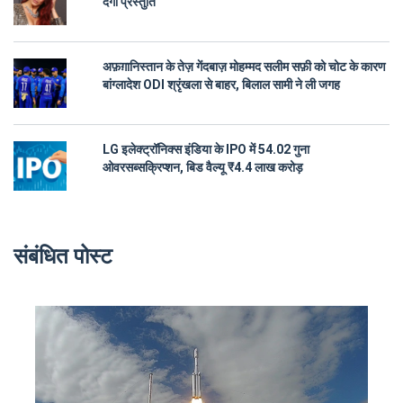
देंगी प्रस्तुति
अफ़ग़ानिस्तान के तेज़ गेंदबाज़ मोहम्मद सलीम सफ़ी को चोट के कारण
बांग्लादेश ODI श्रृंखला से बाहर, बिलाल सामी ने ली जगह
LG इलेक्ट्रॉनिक्स इंडिया के IPO में 54.02 गुना
ओवरसब्सक्रिप्शन, बिड वैल्यू ₹4.4 लाख करोड़
संबंधित पोस्ट