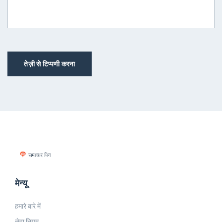
तेज़ी से टिप्पणी करना
मेन्यू
हमारे बारे में
सेवा नियम