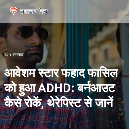
घर
समाचार
आवेशम स्टार फहाद फासिल
को हुआ ADHD: बर्नआउट
कैसे रोकें, थेरेपिस्ट से जानें