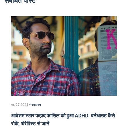
संबंधित पोस्ट
मई 27 2024
स्वास्थ्य
आवेशम स्टार फहाद फासिल को हुआ ADHD: बर्नआउट कैसे
रोकें, थेरेपिस्ट से जानें