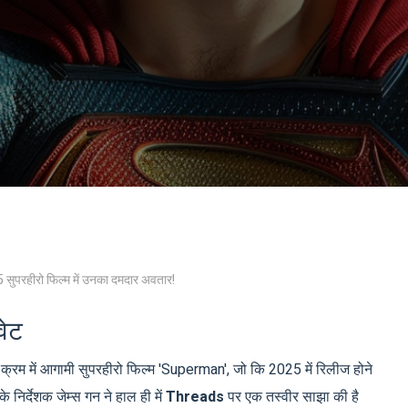
5 सुपरहीरो फिल्म में उनका दमदार अवतार!
वेट
सी क्रम में आगामी सुपरहीरो फिल्म 'Superman', जो कि 2025 में रिलीज होने
े निर्देशक जेम्स गन ने हाल ही में
Threads
पर एक तस्वीर साझा की है