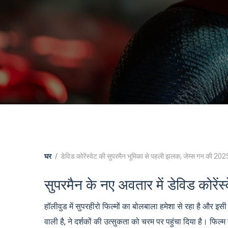
घर
डेविड कोरेंस्वेट की सुपरमैन भूमिका से पहली झलक, जेम्स गन की 202
सुपरमैन के नए अवतार में डेविड कोरेंस्
हॉलीवुड में सुपरहीरो फिल्मों का बोलबाला हमेशा से रहा है और इ
वाली है, ने दर्शकों की उत्सुकता को चरम पर पहुंचा दिया है। फिल्म क