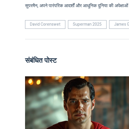
सुपरमैन, अपने पारंपरिक आदर्शों और आधुनिक दुनिया की अपेक्षा
David Corenswet
Superman 2025
James 
संबंधित पोस्ट