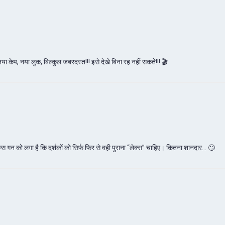
या केप, नया लुक, बिल्कुल जबरदस्त!!! इसे देखे बिना रह नहीं सकते!!! 🎬
म्स गन को लगा है कि दर्शकों को सिर्फ फिर से वही पुराना “लेक्स” चाहिए। कितना शानदार… 🙄