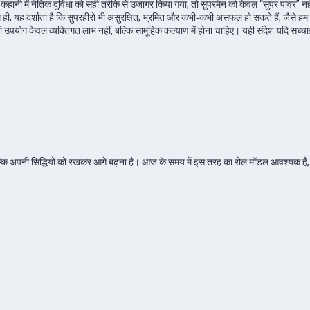
कहानी में नैतिक दुविधा को सही तरीके से उजागर किया गया, तो सुपरमैन को केवल “सुपर पावर” नही
ाथ ही, यह दर्शाता है कि सुपरहीरो भी असुरक्षित, भ्रमित और कभी‑कभी असफल हो सकते हैं, जैसे 
उपयोग केवल व्यक्तिगत लाभ नहीं, बल्कि सामूहिक कल्याण में होना चाहिए। यही संदेश यदि सच्चाई स
 बल्कि अपनी सिद्धियों को रखकर आगे बढ़ना है। आज के समय में इस तरह का रोल मॉडल आवश्यक है, 