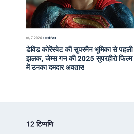
मई 7 2024
मनोरंजन
डेविड कोरेंस्वेट की सुपरमैन भूमिका से पहली
झलक, जेम्स गन की 2025 सुपरहीरो फिल्म
में उनका दमदार अवतार!
12 टिप्पणि