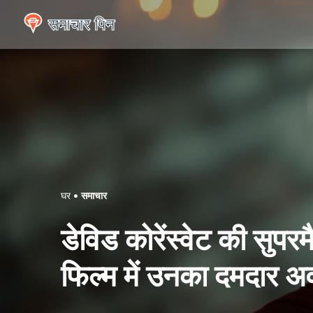
घर
समाचार
डेविड कोरेंस्वेट की सु
फिल्म में उनका दमदार अ