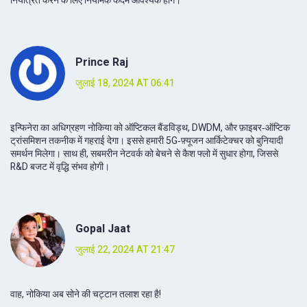
नियंत्रित करने के लिए नियामक कदम आवश्यक होंगे।
Prince Raj
जुलाई 18, 2024 AT 06:41
इन्फिनेरा का अधिग्रहण नोकिया को ऑप्टिकल बैंडविड्थ, DWDM, और फ़ाइबर‑ऑप्टिक
ट्रांसमिशन तकनीक में गहराई देगा। इससे हमारी 5G‑फ़्यूजन आर्किटेक्चर को बुनियादी
समर्थन मिलेगा। साथ ही, सबमरीन नेटवर्क को बेचने से कैश फ्लो में सुधार होगा, जिससे
R&D बजट में वृद्धि संभव होगी।
Gopal Jaat
जुलाई 22, 2024 AT 21:47
वाह, नोकिया अब सोने की चट्टान तलाश रहा है!