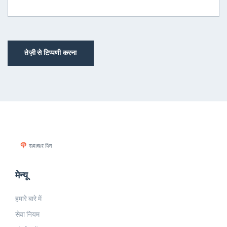
तेज़ी से टिप्पणी करना
मेन्यू
हमारे बारे में
सेवा नियम