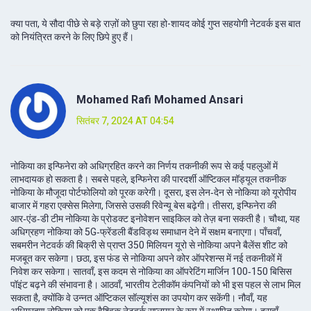
क्या पता, ये सौदा पीछे से बड़े राज़ों को छुपा रहा हो-शायद कोई गुप्त सहयोगी नेटवर्क इस बात
को नियंत्रित करने के लिए छिपे हुए हैं।
Mohamed Rafi Mohamed Ansari
सितंबर 7, 2024 AT 04:54
नोकिया का इन्फिनेरा को अधिग्रहित करने का निर्णय तकनीकी रूप से कई पहलुओं में
लाभदायक हो सकता है। सबसे पहले, इन्फिनेरा की पारदर्शी ऑप्टिकल मॉड्यूल तकनीक
नोकिया के मौजूदा पोर्टफोलियो को पूरक करेगी। दूसरा, इस लेन‑देन से नोकिया को यूरोपीय
बाजार में गहरा एक्सेस मिलेगा, जिससे उसकी रिवेन्यू बेस बढ़ेगी। तीसरा, इन्फिनेरा की
आर‑एंड‑डी टीम नोकिया के प्रोडक्ट इनोवेशन साइकिल को तेज़ बना सकती है। चौथा, यह
अधिग्रहण नोकिया को 5G‑फ्रेंडली बैंडविड्थ समाधान देने में सक्षम बनाएगा। पाँचवाँ,
सबमरीन नेटवर्क की बिक्री से प्राप्त 350 मिलियन यूरो से नोकिया अपने बैलेंस शीट को
मजबूत कर सकेगा। छठा, इस फंड से नोकिया अपने कोर ऑपरेशन्स में नई तकनीकों में
निवेश कर सकेगा। सातवाँ, इस कदम से नोकिया का ऑपरेटिंग मार्जिन 100‑150 बिसिस
पॉइंट बढ़ने की संभावना है। आठवाँ, भारतीय टेलीकॉम कंपनियों को भी इस पहल से लाभ मिल
सकता है, क्योंकि वे उन्नत ऑप्टिकल सॉल्यूशंस का उपयोग कर सकेंगी। नौवाँ, यह