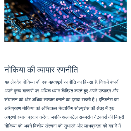
नोकिया की व्यापार रणनीति
यह लेनदेन नोकिया की एक महत्वपूर्ण रणनीति का हिस्सा है, जिसमें कंपनी
अपने मुख्य बाजारों पर अधिक ध्यान केंद्रित करते हुए अपने उत्पादन और
संचालन को और अधिक सशक्त बनाने का इरादा रखती है। इन्फिनेरा का
अधिग्रहण नोकिया को ऑप्टिकल नेटवर्किंग सोल्यूशंस की क्षेत्र में एक
अग्रणी स्थान प्रदान करेगा, जबकि अल्काटेल सबमरीन नेटवर्क्स की बिक्री
नोकिया को अपने वित्तीय संरचना को सुधारने और लाभप्रदता को बढ़ाने में