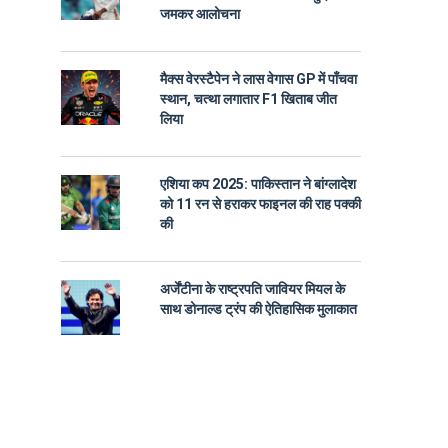
जमकर आलोचना
मैक्स वेरस्टैपेन ने लास वेगास GP में पाँचवा
स्थान, चत्था लगातार F1 खिताब जीत
लिया
एशिया कप 2025: पाकिस्तान ने बांग्लादेश
को 11 रन से हराकर फाइनल की राह पक्की
की
अर्जेंटीना के राष्ट्रपति जावियर मियल के
साथ डोनाल्ड ट्रंप की ऐतिहासिक मुलाकात