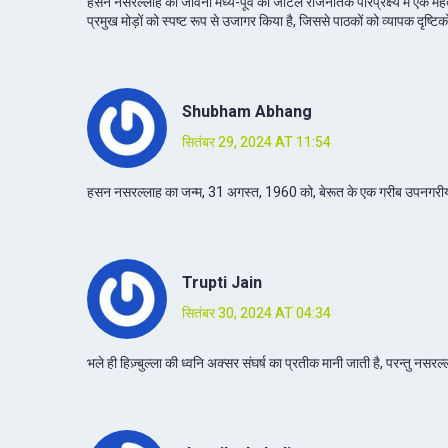
हसन नसरल्लाह की जीवनी मध्य-पूर्व की जटिल राजनैतिक परिप्रेक्ष्य में एक 
प्रमुख मोड़ों को स्पष्ट रूप से उजागर किया है, जिससे पाठकों को व्यापक दृष्ट
Shubham Abhang
सितंबर 29, 2024 AT 11:54
हसन नसरल्लाह का जन्म, 31 अगस्त, 1960 को, बेरूत के एक गरीब उपनगरीय इलाक
Trupti Jain
सितंबर 30, 2024 AT 04:34
भले ही हिज़्बुल्ला की ध्वनि अक्सर संघर्ष का प्रतीक मानी जाती है, परन्तु नसर