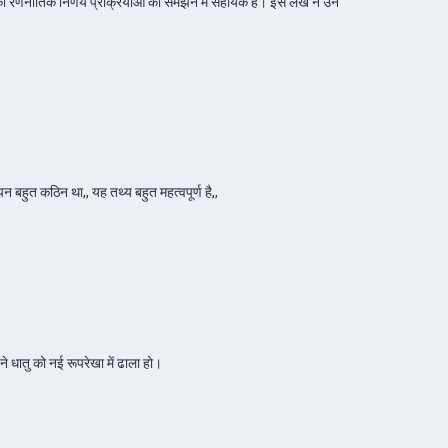
उनकी रणनीतिक निर्णय प्रक्रियाओं को समझने में सहायक है। इस लेख ने उन
बहुत कठिन था,, यह तथ्य बहुत महत्वपूर्ण है,,
ने धातु को नई रूपरेखा में ढाला हो।