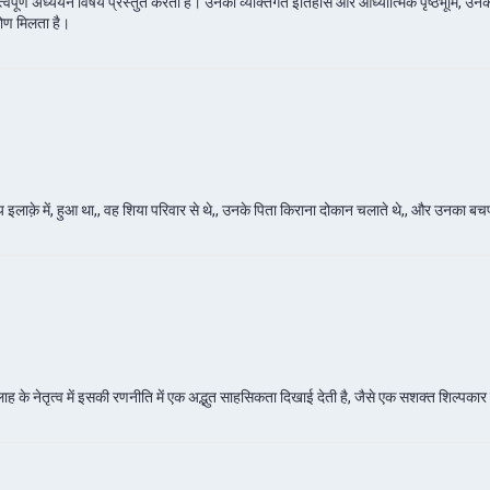
महत्वपूर्ण अध्ययन विषय प्रस्तुत करती है। उनका व्यक्तिगत इतिहास और आध्यात्मिक पृष्ठभूमि, 
िकोण मिलता है।
़े में, हुआ था,, वह शिया परिवार से थे,, उनके पिता किराना दोकान चलाते थे,, और उनका बचपन 
ल्लाह के नेतृत्व में इसकी रणनीति में एक अद्भुत साहसिकता दिखाई देती है, जैसे एक सशक्त शिल्पकार 