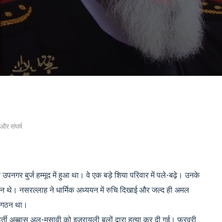
 और संघर्ष
 बुर्ज हम्मूद में हुआ था। वे एक बड़े शिया परिवार में पले-बढ़े। उनके
न थे। नसरल्लाह ने धार्मिक अध्ययन में रुचि दिखाई और जल्द ही अमल
संगठन था।
्ववर्ती अब्बास अल-मुसावी को इजरायली बलों द्वारा हत्या कर दी गई। फरवरी