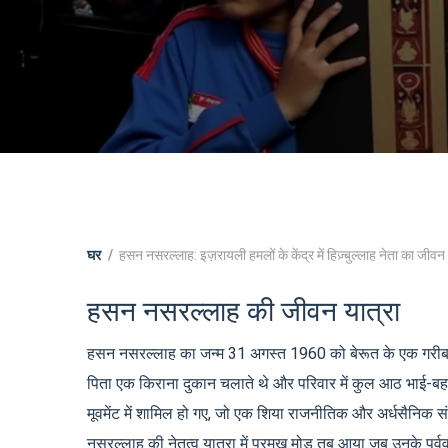
घर
हसन नसरल्लाह: इज़रायली हमलों के केंद्र में हिज़्बुल्लाह नेता का जीवन
हसन नसरल्लाह की जीवन यात्रा
हसन नसरल्लाह का जन्म 31 अगस्त 1960 को बेरूत के एक गरीब उपनगर
पिता एक किराना दुकान चलाते थे और परिवार में कुल आठ भाई-बह
मूवमेंट में शामिल हो गए, जो एक शिया राजनीतिक और अर्धसैनिक 
नसरल्लाह की नेतृत्व यात्रा में प्रमुख मोड़ तब आया जब उनके पूर