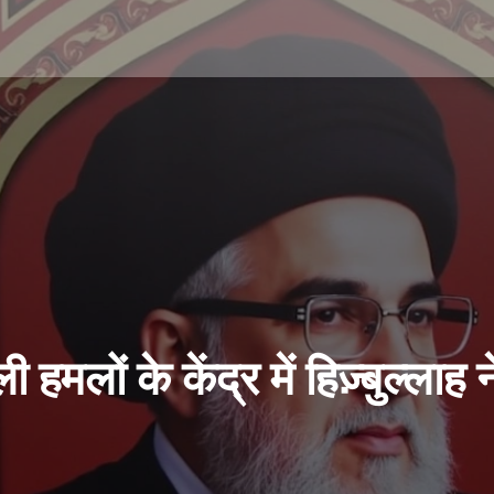
मलों के केंद्र में हिज़्बुल्लाह