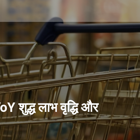
Y शुद्ध लाभ वृद्धि और