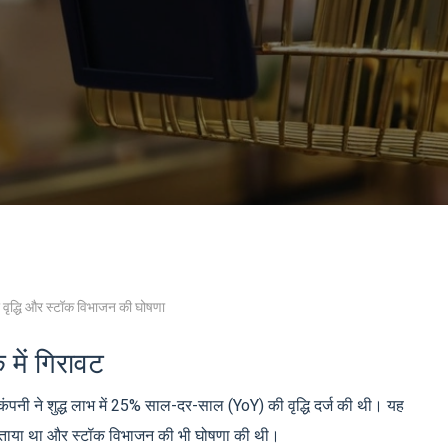
 वृद्धि और स्टॉक विभाजन की घोषणा
 में गिरावट
कंपनी ने शुद्ध लाभ में 25% साल-दर-साल (YoY) की वृद्धि दर्ज की थी। यह
 बताया था और स्टॉक विभाजन की भी घोषणा की थी।