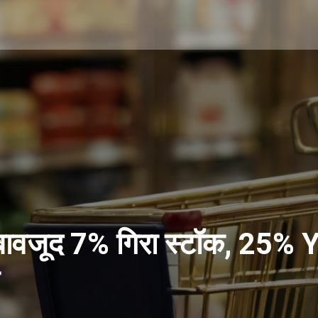
 बावजूद 7% गिरा स्टॉक, 25% Yo