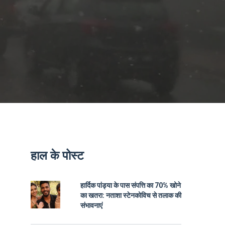
हाल के पोस्ट
हार्दिक पांड्या के पास संपत्ति का 70% खोने
का खतरा: नताशा स्टेनकोविच से तलाक की
संभावनाएं