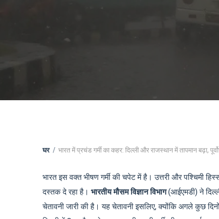
घर
भारत में प्रचंड गर्मी का कहर: दिल्ली और राजस्थान में तापमान बढ़ा, पूर्वोत
भारत इस वक्त भीषण गर्मी की चपेट में है। उत्तरी और पश्चिमी हिस्सों 
दस्तक दे रहा है।
भारतीय मौसम विज्ञान विभाग
(आईएमडी) ने दिल्ल
चेतावनी जारी की है। यह चेतावनी इसलिए, क्योंकि अगले कुछ दिनों