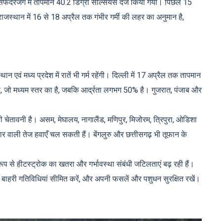
सफदरजंग में तापमान 40.2 डिग्री सेल्सियस दर्ज किया गया। पिछले 15
िम राजस्थान में 16 से 18 अप्रैल तक गंभीर गर्मी की लहर का अनुमान है,
ान एवं मध्य प्रदेश में रातें भी गर्म रहेंगी। दिल्ली में 17 अप्रैल तक तापमान
ै, जो मध्यम स्तर का है, जबकि आर्द्रता लगभग 50% है। गुजरात, पंजाब और
श की चेतावनी है। असम, मेघालय, नागालैंड, मणिपुर, मिजोरम, त्रिपुरा, ओडिशा
र वाली तेज हवाएँ चल सकती हैं। बेंगलुरु और छत्तीसगढ़ भी तूफान के
ेष रूप से हीटस्ट्रोक का खतरा और गर्भावस्था संबंधी जटिलताएं बढ़ रही हैं।
ं, बाहरी गतिविधियां सीमित करें, और अपनी फसलें और पशुधन सुरक्षित रखें।