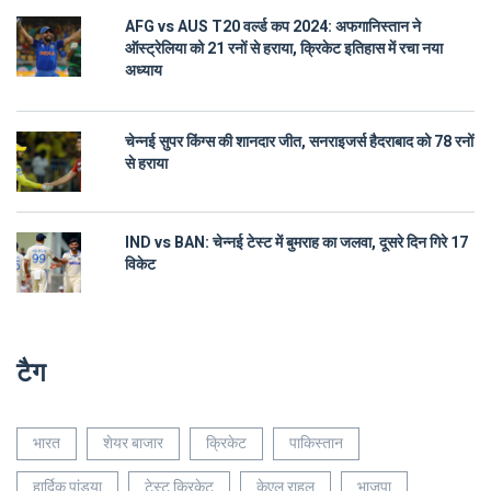
AFG vs AUS T20 वर्ल्ड कप 2024: अफगानिस्तान ने
ऑस्ट्रेलिया को 21 रनों से हराया, क्रिकेट इतिहास में रचा नया
अध्याय
चेन्नई सुपर किंग्स की शानदार जीत, सनराइजर्स हैदराबाद को 78 रनों
से हराया
IND vs BAN: चेन्नई टेस्ट में बुमराह का जलवा, दूसरे दिन गिरे 17
विकेट
टैग
भारत
शेयर बाजार
क्रिकेट
पाकिस्तान
हार्दिक पांड्या
टेस्ट क्रिकेट
केएल राहुल
भाजपा