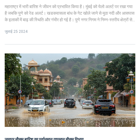
महाराष्ट्र में भारी बारिश ने जीवन को प्रभावित किया है। मुंबई को येलो अलर्ट पर रखा गया
है जबकि पुणे को रेड अलर्ट। खडकवासला बांध के गेट खोले जाने से मुठा नदी और आसपास
के इलाकों में बाढ़ की स्थिति और गंभीर हो गई है। पुणे नगर निगम ने निम्न-स्तरीय क्षेत्रों से
निकासी अभियान चलाया। 45 घटनाओं की सूचना मिली है।
जुलाई 25 2024
जयपुर मौसम
बारिश का पूर्वानुमान
तापमान
मौसम विभाग