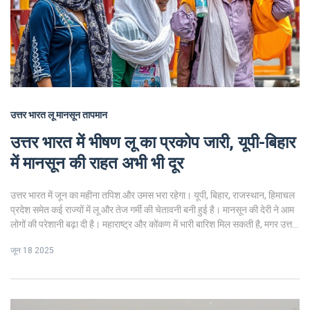
उत्तर भारत
लू
मानसून
तापमान
उत्तर भारत में भीषण लू का प्रकोप जारी, यूपी-बिहार
में मानसून की राहत अभी भी दूर
उत्तर भारत में जून का महीना तपिश और उमस भरा रहेगा। यूपी, बिहार, राजस्थान, हिमाचल
प्रदेश समेत कई राज्यों में लू और तेज गर्मी की चेतावनी बनी हुई है। मानसून की देरी ने आम
लोगों की परेशानी बढ़ा दी है। महाराष्ट्र और कोंकण में भारी बारिश मिल सकती है, मगर उत्तर
में सूखा ही रहेगा।
जून 18 2025