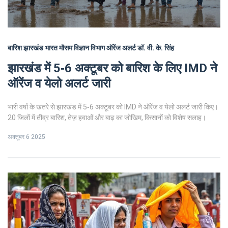
बारिश
झारखंड
भारत मौसम विज्ञान विभाग
ऑरेंज अलर्ट
डॉ. वी. के. सिंह
झारखंड में 5‑6 अक्टूबर को बारिश के लिए IMD ने
ऑरेंज व येलो अलर्ट जारी
भारी वर्षा के खतरे से झारखंड में 5‑6 अक्टूबर को IMD ने ऑरेंज व येलो अलर्ट जारी किए।
20 जिलों में तीव्र बारिश, तेज़ हवाओं और बाढ़ का जोखिम, किसानों को विशेष सलाह।
अक्तूबर 6 2025