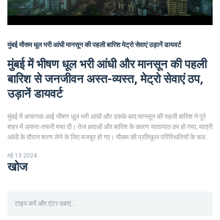
मुंबई मौसम
धूल भरी आंधी
मानसून की पहली बारिश
मेट्रो सेवाएं
उड़ानें डायवर्ट
मुंबई में भीषण धूल भरी आंधी और मानसून की पहली
बारिश से जनजीवन अस्त-व्यस्त, मेट्रो सेवाएं ठप,
उड़ानें डायवर्ट
मुंबई में अचानक आई भीषण धूल भरी आंधी और उसके बाद मानसून की पहली बारिश ने पूरे
शहर में अफरा-तफरी मचा दी। तेज हवाओं और बारिश के कारण यातायात ठप हो गया, यात्री
आंधी के दौरान शरण लेने के लिए मजबूर हो गए। मौसम की प्रतिकूल परिस्थितियों के चलते
मेट्रो सेवाएं बंद कर दी गईं और उड़ानें डायवर्ट की गईं।
मई 13 2024
खोज