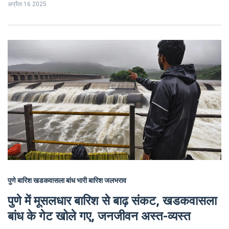
अप्रैल 16 2025
पुणे बारिश
खडकवासला बांध
भारी बारिश
जलभराव
पुणे में मूसलधार बारिश से बाढ़ संकट, खडकवासला
बांध के गेट खोले गए, जनजीवन अस्त-व्यस्त