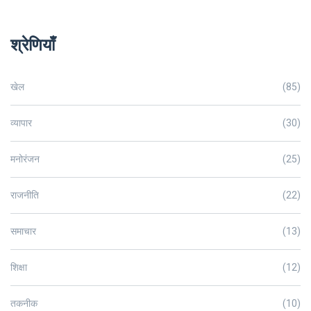
श्रेणियाँ
खेल
(85)
व्यापार
(30)
मनोरंजन
(25)
राजनीति
(22)
समाचार
(13)
शिक्षा
(12)
तकनीक
(10)