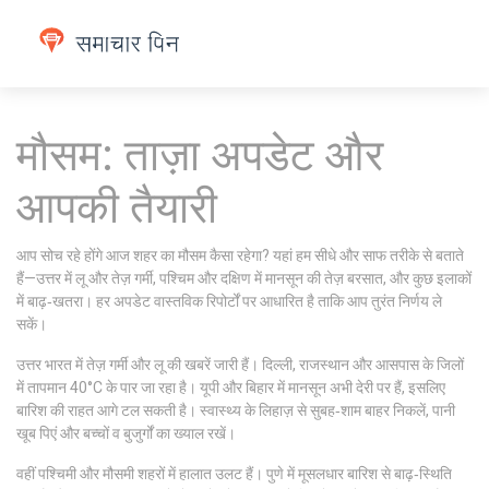
मौसम: ताज़ा अपडेट और
आपकी तैयारी
आप सोच रहे होंगे आज शहर का मौसम कैसा रहेगा? यहां हम सीधे और साफ तरीके से बताते
हैं—उत्तर में लू और तेज़ गर्मी, पश्चिम और दक्षिण में मानसून की तेज़ बरसात, और कुछ इलाकों
में बाढ़‑खतरा। हर अपडेट वास्तविक रिपोर्टों पर आधारित है ताकि आप तुरंत निर्णय ले
सकें।
उत्तर भारत में तेज़ गर्मी और लू की खबरें जारी हैं। दिल्ली, राजस्थान और आसपास के जिलों
में तापमान 40°C के पार जा रहा है। यूपी और बिहार में मानसून अभी देरी पर हैं, इसलिए
बारिश की राहत आगे टल सकती है। स्वास्थ्य के लिहाज़ से सुबह‑शाम बाहर निकलें, पानी
खूब पिएं और बच्चों व बुजुर्गों का ख्याल रखें।
वहीं पश्चिमी और मौसमी शहरों में हालात उलट हैं। पुणे में मूसलधार बारिश से बाढ़‑स्थिति