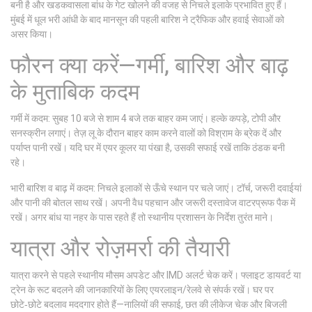
बनी है और खडकवासला बांध के गेट खोलने की वजह से निचले इलाके प्रभावित हुए हैं।
मुंबई में धूल भरी आंधी के बाद मानसून की पहली बारिश ने ट्रैफिक और हवाई सेवाओं को
असर किया।
फौरन क्या करें—गर्मी, बारिश और बाढ़
के मुताबिक कदम
गर्मी में कदम: सुबह 10 बजे से शाम 4 बजे तक बाहर कम जाएं। हल्के कपड़े, टोपी और
सनस्क्रीन लगाएं। तेज़ लू के दौरान बाहर काम करने वालों को विश्राम के ब्रेक दें और
पर्याप्त पानी रखें। यदि घर में एयर कूलर या पंखा है, उसकी सफाई रखें ताकि ठंडक बनी
रहे।
भारी बारिश व बाढ़ में कदम: निचले इलाकों से ऊँचे स्थान पर चले जाएं। टॉर्च, जरूरी दवाईयां
और पानी की बोतल साथ रखें। अपनी वैध पहचान और जरूरी दस्तावेज वाटरप्रूफ पैक में
रखें। अगर बांध या नहर के पास रहते हैं तो स्थानीय प्रशासन के निर्देश तुरंत माने।
यात्रा और रोज़मर्रा की तैयारी
यात्रा करने से पहले स्थानीय मौसम अपडेट और IMD अलर्ट चेक करें। फ्लाइट डायवर्ट या
ट्रेन के रूट बदलने की जानकारियों के लिए एयरलाइन/रेलवे से संपर्क रखें। घर पर
छोटे‑छोटे बदलाव मददगार होते हैं—नालियों की सफाई, छत की लीकेज चेक और बिजली