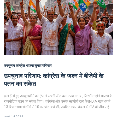
उपचुनाव
कांग्रेस
भाजपा
चुनाव परिणाम
उपचुनाव परिणाम: कांग्रेस के जश्न में बीजेपी के
पतन का संकेत
हाल ही में हुए उपचुनावों में कांग्रेस ने अपनी जीत का उत्सव मनाया, जिसमें उन्होंने भाजपा के
राजनीतिक पतन का संकेत दिया। कांग्रेस और उसके सहयोगी दलों के INDIA गठबंधन ने
13 विधानसभा सीटों में से 10 पर जीत दर्ज की, जबकि भाजपा केवल दो सीटें ही जीत पाई।
राहुल गांधी और मल्लिकार्जुन खड़गे ने भाजपा की खराब प्रदर्शन के लिए मोदी और अमित
जुलाई 14 2024