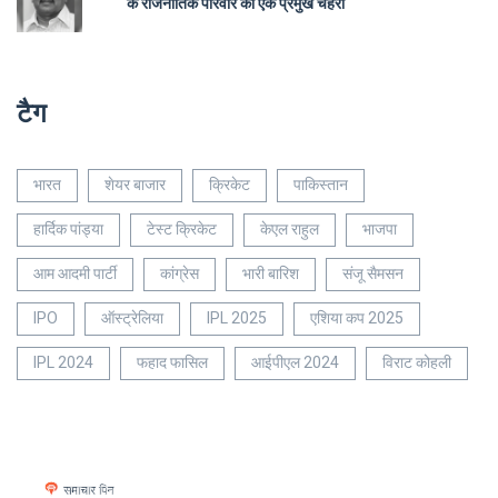
के राजनीतिक परिवार का एक प्रमुख चेहरा
टैग
भारत
शेयर बाजार
क्रिकेट
पाकिस्तान
हार्दिक पांड्या
टेस्ट क्रिकेट
केएल राहुल
भाजपा
आम आदमी पार्टी
कांग्रेस
भारी बारिश
संजू सैमसन
IPO
ऑस्ट्रेलिया
IPL 2025
एशिया कप 2025
IPL 2024
फहाद फासिल
आईपीएल 2024
विराट कोहली