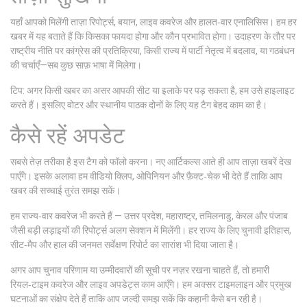
यहाँ आपको मिलेंगी ताज़ा रिपोर्ट्स, बयान, लाइव कवरेज और हालत‑वार एनालिसिस। हम हर
खबर में यह बताते हैं कि किसका फायदा होगा और कौन प्रभावित होगा। उदाहरण के तौर पर
राष्ट्रीय नीति पर कांग्रेस की प्रतिक्रिया, किसी राज्य में पार्टी नेतृत्व में बदलाव, या गठबंधन
की चर्चाएँ—सब कुछ साफ़ भाषा में मिलेगा।
टिप: अगर किसी खबर का असर आपकी सीट या इलाके पर पड़ सकता है, हम उसे हाइलाइट
करते हैं। इसलिए वोटर और स्थानीय पाठक दोनों के लिए यह टैग बेहद काम का है।
कैसे रहें अपडेट
सबसे तेज़ तरीका है इस टैग को फॉलो करना। नए आर्टिकल्स आते ही आप ताज़ा खबरें देख
पाएँगे। इसके अलावा हम वीडियो क्लिप, ओपिनियन और फ़ैक्ट‑चेक भी देते हैं ताकि आप
खबर की सच्चाई तुरंत समझ सकें।
हम राज्य‑वार कवरेज भी करते हैं — उत्तर प्रदेश, महाराष्ट्र, तमिलनाडु, केरल और पंजाब
जैसी बड़ी लड़ाइयों की रिपोर्ट्स अलग सेक्शन में मिलेंगी। हर राज्य के लिए चुनावी इतिहास,
सीट‑मैप और हाल की जनमत सर्वेक्षण रिपोर्ट का सारांश भी दिया जाता है।
अगर आप चुनाव परिणाम या उम्मीदवारों की सूची पर नज़र रखना चाहते हैं, तो हमारी
रियल‑टाइम कवरेज और लाइव अपडेट्स काम आएँगे। हम अक्सर टाइमलाइन और प्रमुख
घटनाओं का संक्षेप देते हैं ताकि आप जल्दी समझ सकें कि कहानी कैसे बन रही है।