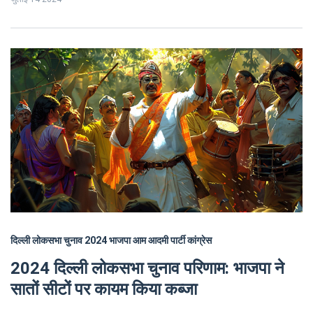
शाह की विश्वसनीयता के क्षरण को जिम्मेदार ठहराया है।
दिल्ली लोकसभा चुनाव 2024
भाजपा
आम आदमी पार्टी
कांग्रेस
2024 दिल्ली लोकसभा चुनाव परिणाम: भाजपा ने
सातों सीटों पर कायम किया कब्जा