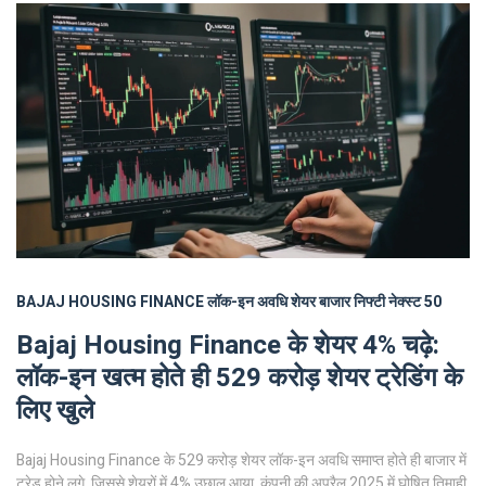
BAJAJ HOUSING FINANCE
लॉक-इन अवधि
शेयर बाजार
निफ्टी नेक्स्ट 50
Bajaj Housing Finance के शेयर 4% चढ़े:
लॉक-इन खत्म होते ही 529 करोड़ शेयर ट्रेडिंग के
लिए खुले
Bajaj Housing Finance के 529 करोड़ शेयर लॉक-इन अवधि समाप्त होते ही बाजार में
ट्रेड होने लगे, जिससे शेयरों में 4% उछाल आया. कंपनी की अप्रैल 2025 में घोषित तिमाही