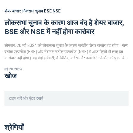
शेयर बाजार
लोकसभा चुनाव
BSE
NSE
लोकसभा चुनाव के कारण आज बंद है शेयर बाजार,
BSE और NSE में नहीं होगा कारोबार
सोमवार, 20 मई 2024 को लोकसभा चुनाव के कारण भारतीय शेयर बाजार बंद रहेगा। बॉम्बे
स्टॉक एक्सचेंज (BSE) और नेशनल स्टॉक एक्सचेंज (NSE) में आज किसी भी तरह का
कारोबार नहीं होगा। यह बंदी इक्विटी, डेरिवेटिव, करेंसी और कमोडिटी सेगमेंट को प्रभावित
करेगी।
मई 20 2024
खोज
श्रेणियाँ