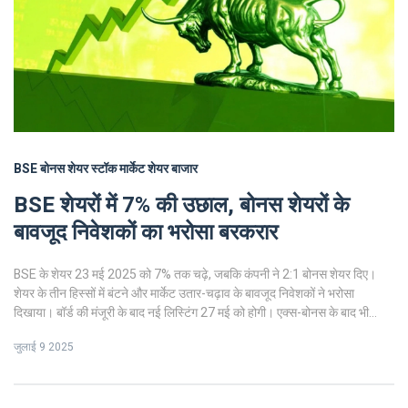
BSE
बोनस शेयर
स्टॉक मार्केट
शेयर बाजार
BSE शेयरों में 7% की उछाल, बोनस शेयरों के
बावजूद निवेशकों का भरोसा बरकरार
BSE के शेयर 23 मई 2025 को 7% तक चढ़े, जबकि कंपनी ने 2:1 बोनस शेयर दिए।
शेयर के तीन हिस्सों में बंटने और मार्केट उतार-चढ़ाव के बावजूद निवेशकों ने भरोसा
दिखाया। बॉर्ड की मंजूरी के बाद नई लिस्टिंग 27 मई को होगी। एक्स-बोनस के बाद भी
ट्रेडिंग वॉल्यूम और निवेशक रुचि बनी रही।
जुलाई 9 2025