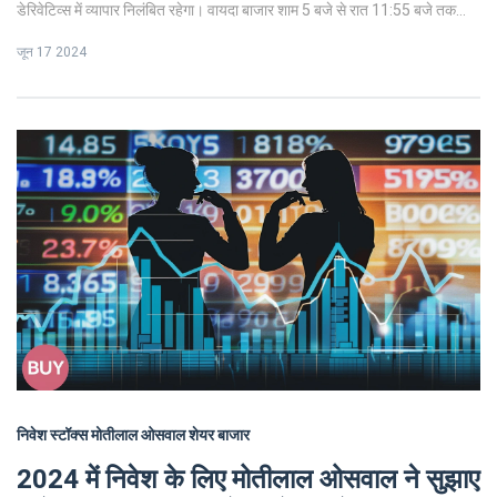
डेरिवेटिव्स में व्यापार निलंबित रहेगा। वायदा बाजार शाम 5 बजे से रात 11:55 बजे तक
संचालित होगा। अगला अवकाश 17 जुलाई को मुहर्रम के लिए होगा।
जून 17 2024
निवेश
स्टॉक्स
मोतीलाल ओसवाल
शेयर बाजार
2024 में निवेश के लिए मोतीलाल ओसवाल ने सुझाए