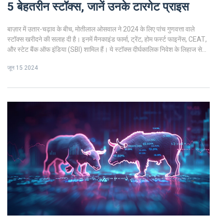
5 बेहतरीन स्टॉक्स, जानें उनके टारगेट प्राइस
बाज़ार में उतार-चढ़ाव के बीच, मोतीलाल ओसवाल ने 2024 के लिए पांच गुणवत्ता वाले
स्टॉक्स खरीदने की सलाह दी है। इनमें मैनकाइंड फार्मा, ट्रेंट, होम फर्स्ट फाइनेंस, CEAT,
और स्टेट बैंक ऑफ इंडिया (SBI) शामिल हैं। ये स्टॉक्स दीर्घकालिक निवेश के लिहाज से
महत्वपूर्ण माने जा रहे हैं।
जून 15 2024