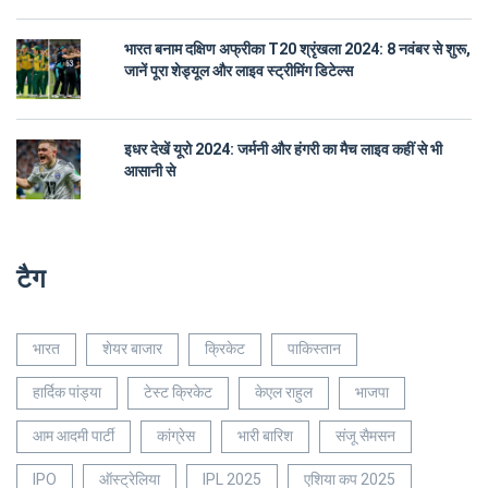
भारत बनाम दक्षिण अफ्रीका T20 श्रृंखला 2024: 8 नवंबर से शुरू,
जानें पूरा शेड्यूल और लाइव स्ट्रीमिंग डिटेल्स
इधर देखें यूरो 2024: जर्मनी और हंगरी का मैच लाइव कहीं से भी
आसानी से
टैग
भारत
शेयर बाजार
क्रिकेट
पाकिस्तान
हार्दिक पांड्या
टेस्ट क्रिकेट
केएल राहुल
भाजपा
आम आदमी पार्टी
कांग्रेस
भारी बारिश
संजू सैमसन
IPO
ऑस्ट्रेलिया
IPL 2025
एशिया कप 2025