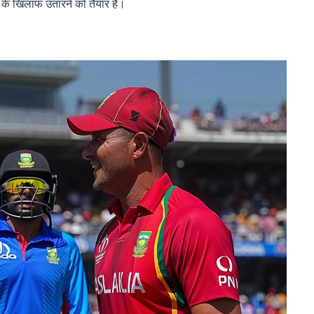
 के खिलाफ उतारने को तैयार हैं।