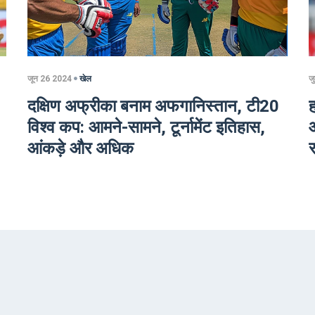
जून 26 2024
खेल
ज
दक्षिण अफ्रीका बनाम अफगानिस्तान, टी20
ह
विश्व कप: आमने-सामने, टूर्नामेंट इतिहास,
आंकड़े और अधिक