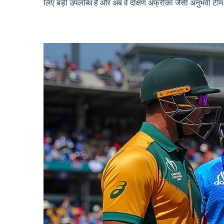
लिए बड़ी उपलब्धि है और अब वे दक्षिण अफ्रीका जैसी अनुभवी टीम