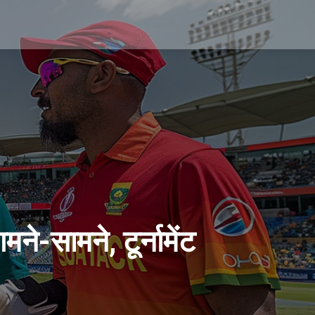
-सामने, टूर्नामेंट