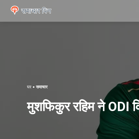
घर
समाचार
मुशफिकुर रहिम ने ODI क्र