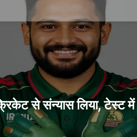
िकेट से संन्यास लिया, टेस्ट मे