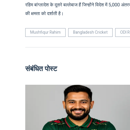
रहिम बांग्लादेश के दूसरे बल्लेबाज हैं जिन्होंने विदेश में 5,000 अ
की क्षमता को दर्शाती है।
Mushfiqur Rahim
Bangladesh Cricket
ODI R
संबंधित पोस्ट