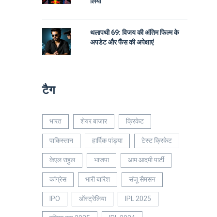
लिया
थलापथी 69: विजय की अंतिम फिल्म के
अपडेट और फैंस की अपेक्षाएं
टैग
भारत
शेयर बाजार
क्रिकेट
पाकिस्तान
हार्दिक पांड्या
टेस्ट क्रिकेट
केएल राहुल
भाजपा
आम आदमी पार्टी
कांग्रेस
भारी बारिश
संजू सैमसन
IPO
ऑस्ट्रेलिया
IPL 2025