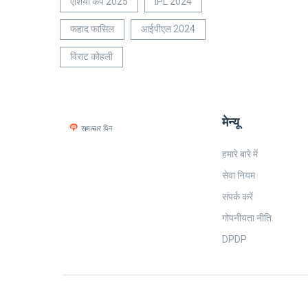
एशिया कप 2025
IPL 2024
फहाद फासिल
आईपीएल 2024
विराट कोहली
मेन्यू
हमारे बारे में
सेवा नियम
संपर्क करें
गोपनीयता नीति
DPDP