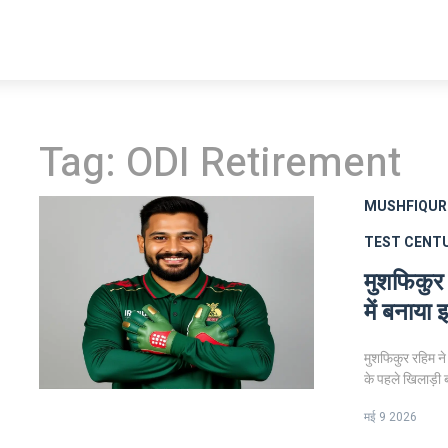
Tag: ODI Retirement
MUSHFIQUR
TEST CENT
मुशफिकुर 
में बनाया
मुशफिकुर रहिम ने 
के पहले खिलाड़ी 
मई 9 2026