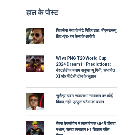
हाल के पोस्ट
शिवसेना नेता के बेटे मिहिर शाह: बीएमडब्ल्यू
हिट-एंड-रन केस के आरोपी
WI vs PNG T20 World Cup
2024 Dream11 Predictions:
वेस्टइंडीज बनाम पापुआ न्यू गिनी, संभावित
XI और फैंटेसी टीम के सुझाव
सुनैत्रा पवार राज्यसभा नामांकन पर कोई
विवाद नहीं: प्रफुल पटेल का बयान
मैक्स वेरस्टैपेन ने लास वेगास GP में पाँचवा
स्थान, चत्था लगातार F1 खिताब जीत