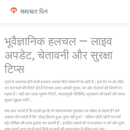
भूवैज्ञानिक हलचल — लाइव
अपडेट, चेतावनी और सुरक्षा
टिप्स
भूगर्भ में अचानक होने वाली हलचल अक्सर बिना चेतावनी के आती है। इस टैग पर हम सीधे
उन घटनाओं की रिपोर्ट देते हैं जिनका असर आपकी सुरक्षा, घर और रोज़मर्रा की ज़िंदगी पर
पड़ता है। यहाँ आप ताज़ा भूकम्प रिपोर्ट, ज्वालामुखी गतिविधि, भूस्खलन की खबरें और सरल
सुरक्षा सुझाव पाएँगे।
क्या आप जानते हैं कि हल्की झटके भी संरचनात्मक नुकसान का संकेत हो सकते हैं? हमें
अक्सर लोग बताते हैं कि "थोड़ा हिलना हुआ, कुछ नहीं हुआ"—लेकिन छोटी-छोटी घटनाएँ
बड़े जोखिम की तरफ इशारा कर सकती हैं। इसलिए खबरों को नजरअंदाज न करें और तुरंत
जांच कराएँ अगर घर में दरारें दिखें या पानी की पाइपलाइन में लीकेज बढ़ जाए।