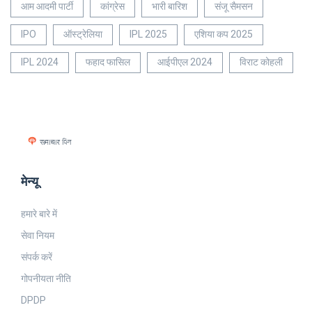
आम आदमी पार्टी
कांग्रेस
भारी बारिश
संजू सैमसन
IPO
ऑस्ट्रेलिया
IPL 2025
एशिया कप 2025
IPL 2024
फहाद फासिल
आईपीएल 2024
विराट कोहली
मेन्यू
हमारे बारे में
सेवा नियम
संपर्क करें
गोपनीयता नीति
DPDP