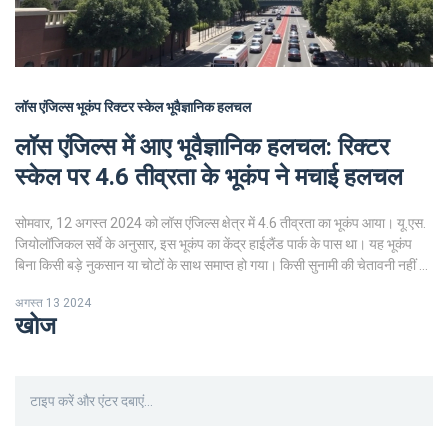
लॉस एंजिल्स
भूकंप
रिक्टर स्केल
भूवैज्ञानिक हलचल
लॉस एंजिल्स में आए भूवैज्ञानिक हलचल: रिक्टर
स्केल पर 4.6 तीव्रता के भूकंप ने मचाई हलचल
सोमवार, 12 अगस्त 2024 को लॉस एंजिल्स क्षेत्र में 4.6 तीव्रता का भूकंप आया। यू.एस.
जियोलॉजिकल सर्वे के अनुसार, इस भूकंप का केंद्र हाईलैंड पार्क के पास था। यह भूकंप
बिना किसी बड़े नुकसान या चोटों के साथ समाप्त हो गया। किसी सुनामी की चेतावनी नहीं दी
गई है।
अगस्त 13 2024
खोज