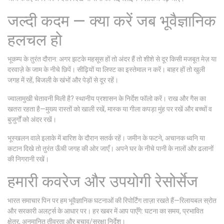
जल्दी कदम — क्या करें जब भूवैज्ञानिक
हलचल हो
भूकम्प के तुरंत दौरान: अगर झटके महसूस हों तो अंदर हैं तो शीशे से दूर किसी मजबूत मेज़ या
दरवाज़े के जाम के नीचे छिपें। सीढ़ियों या लिफ्ट का इस्तेमाल न करें। बाहर हों तो खुली
जगह में रहें, बिजली के खंभों और पेड़ों से दूर रहें।
ज्वालामुखी चेतावनी मिली है? स्थानीय प्रशासन के निर्देश फॉलो करें। राख और गैस का
खतरा रहता है—मुख्य रास्तों को खाली रखें, मास्क या गीला कपड़ा मुंह पर रखें और बच्चों व
बुजुर्गों को अंदर रखें।
भूस्खलन वाले इलाके में बारिश के दौरान सतर्क रहें। जमीन के फटने, अचानक ध्वनि या
कटान दिखे तो तुरंत ऊँची जगह की ओर जाएँ। अपने घर के नीचे पानी के नालों और ढलानों
की निगरानी रखें।
हमारी कवरेज और उपयोगी रेसोर्सेज
भारत समाचार पिन पर हम भूवैज्ञानिक घटनाओं की रिपोर्टिंग ताज़ा रखते हैं—रिलायबल स्रोत
और सरकारी अलर्ट्स के आधार पर। हर खबर में आप पाएँगे: घटना का समय, प्रभावित
क्षेत्र, अनुमानित तीव्रता और बचाव/सुरक्षा निर्देश।