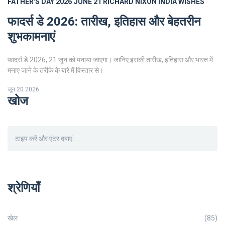
FATHER'S DAY 2026
JUNE 21
RICHARD NIXON
INDIA
WISHES
फादर्स डे 2026: तारीख, इतिहास और बेहतरीन
शुभकामनाएं
फादर्स डे 2026, 21 जून को मनाया जाएगा। जानिए इसकी तारीख, इतिहास और भारत में
मनाए जाने के तरीके के बारे में विस्तार से।
जून 20 2026
खोज
श्रेणियाँ
खेल
(85)