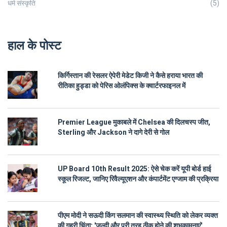
धर्म संस्कृति
(5)
हाल के पोस्ट
किर्गिस्तान की रेसलर ऐपेरी मेडेट किजी ने कैसे हराया भारत की
रीतिका हुड्डा को पेरिस ओलंपिक्स के क्वार्टरफाइनल में
Premier League मुकाबले में Chelsea की दिलचस्प जीत,
Sterling और Jackson ने दागे देरी से गोल
UP Board 10th Result 2025: ऐसे चेक करें यूपी बोर्ड हाई
स्कूल रिजल्ट, जानिए रिवैल्यूएशन और कंपार्टमेंट एग्जाम की प्रक्रिया
पीएम मोदी ने सऊदी किंग सलमान की स्वास्थ्य स्थिति को लेकर व्यक्त
की गहरी चिंता: 'जल्दी और पूरी तरह ठीक होने की शुभकामनाएं'