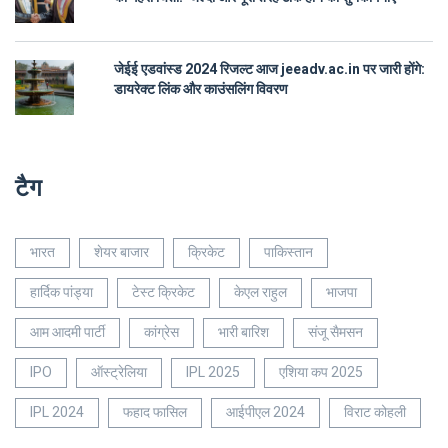
जेईई एडवांस्ड 2024 रिजल्ट आज jeeadv.ac.in पर जारी होंगे:
डायरेक्ट लिंक और काउंसलिंग विवरण
टैग
भारत
शेयर बाजार
क्रिकेट
पाकिस्तान
हार्दिक पांड्या
टेस्ट क्रिकेट
केएल राहुल
भाजपा
आम आदमी पार्टी
कांग्रेस
भारी बारिश
संजू सैमसन
IPO
ऑस्ट्रेलिया
IPL 2025
एशिया कप 2025
IPL 2024
फहाद फासिल
आईपीएल 2024
विराट कोहली