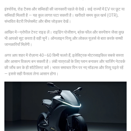
इंश्योरेंस, रोड टैक्स और सब्सिडी की जानकारी पहले से देखें। कई राज्यों में EV पर छूट या
सब्सिडी मिलती है — यह कुल लागत घटा सकती है। खरीदते समय कुल खर्च (OTR),
संभावित बैटरी रिप्लेसमेंट और बीमा जोड़कर देखें।
आखिर में—प्रोपील टेस्ट राइड लें। राइडिंग पोजीशन, ब्रेक फील और सस्पेंशन जैसा कुछ
भी आपको सूट करता है वही चुनें। ऑनलाइन रिव्यू और लोकल यूज़र्स से बात करके सच्ची
जानकारियाँ मिलेंगी।
अगर आप शहर में रोज़ाना 40–60 किमी चलते हैं, इलेक्ट्रिक मोटरसाइकिल सबसे सस्ता
और आसान विकल्प बन सकती है। लंबी यात्राओं के लिए प्लान बनाकर और चार्जिंग नेटवर्क
की जाँच कर के ही शॉर्टलिस्ट करें। भारत समाचार पिन पर नए मॉडल्स और रिव्यू पढ़ते रहें
— इससे सही फैसला लेना आसान होगा।