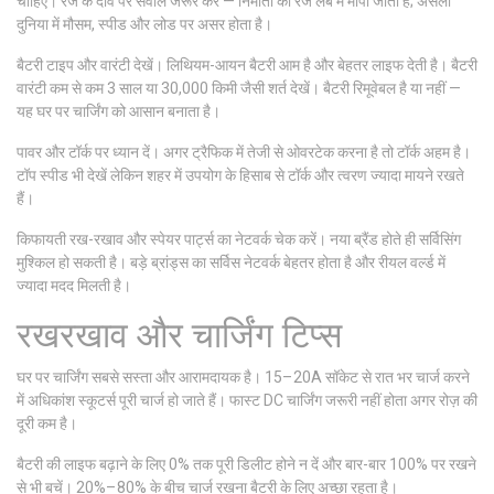
चाहिए। रेंज के दावे पर सवाल जरूर करें — निर्माता की रेंज लैब में मापी जाती है; असली
दुनिया में मौसम, स्पीड और लोड पर असर होता है।
बैटरी टाइप और वारंटी देखें। लिथियम-आयन बैटरी आम है और बेहतर लाइफ देती है। बैटरी
वारंटी कम से कम 3 साल या 30,000 किमी जैसी शर्त देखें। बैटरी रिमूवेबल है या नहीं —
यह घर पर चार्जिंग को आसान बनाता है।
पावर और टॉर्क पर ध्यान दें। अगर ट्रैफिक में तेजी से ओवरटेक करना है तो टॉर्क अहम है।
टॉप स्पीड भी देखें लेकिन शहर में उपयोग के हिसाब से टॉर्क और त्वरण ज्यादा मायने रखते
हैं।
किफायती रख-रखाव और स्पेयर पार्ट्स का नेटवर्क चेक करें। नया ब्रैंड होते ही सर्विसिंग
मुश्किल हो सकती है। बड़े ब्रांड्स का सर्विस नेटवर्क बेहतर होता है और रीयल वर्ल्ड में
ज्यादा मदद मिलती है।
रखरखाव और चार्जिंग टिप्स
घर पर चार्जिंग सबसे सस्ता और आरामदायक है। 15–20A सॉकेट से रात भर चार्ज करने
में अधिकांश स्कूटर्स पूरी चार्ज हो जाते हैं। फास्ट DC चार्जिंग जरूरी नहीं होता अगर रोज़ की
दूरी कम है।
बैटरी की लाइफ बढ़ाने के लिए 0% तक पूरी डिलीट होने न दें और बार-बार 100% पर रखने
से भी बचें। 20%–80% के बीच चार्ज रखना बैटरी के लिए अच्छा रहता है।