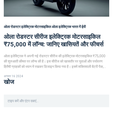
ओला रोडस्टर
इलेक्ट्रिक मोटरसाइकिल
ओला इलेक्ट्रिक
भारत में ईवी
ओला रोडस्टर सीरीज इलेक्ट्रिक मोटरसाइकिल
₹75,000 में लॉन्च: जानिए खासियतें और फीचर्स
ओला इलेक्ट्रिक ने अपनी नई रोडस्टर सीरीज की इलेक्ट्रिक मोटरसाइकिल ₹75,000
की शुरुआती कीमत पर लॉन्च की है। इस सीरीज को खासतौर पर युवाओं और पर्यावरण
हितैषी ग्राहकों को ध्यान में रखकर डिजाइन किया गया है। इसमें शक्तिशाली बैटरी पैक,
हाई-परफॉर्मेंस मोटर, और एडवांस्ड टेक्नोलॉजी का समावेश है। ये मोटरसाइकिल सिंगल
अगस्त 16 2024
चार्ज पर 100 किलोमीटर की रेंज देने में सक्षम हैं।
खोज