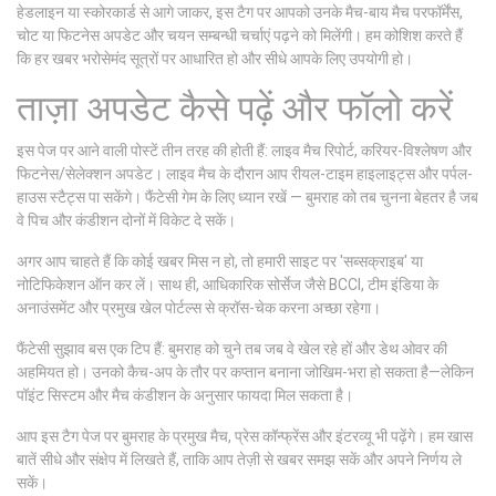
हेडलाइन या स्कोरकार्ड से आगे जाकर, इस टैग पर आपको उनके मैच-बाय मैच परफॉर्मेंस,
चोट या फिटनेस अपडेट और चयन सम्बन्धी चर्चाएं पढ़ने को मिलेंगी। हम कोशिश करते हैं
कि हर खबर भरोसेमंद सूत्रों पर आधारित हो और सीधे आपके लिए उपयोगी हो।
ताज़ा अपडेट कैसे पढ़ें और फॉलो करें
इस पेज पर आने वाली पोस्टें तीन तरह की होती हैं: लाइव मैच रिपोर्ट, करियर-विश्लेषण और
फिटनेस/सेलेक्शन अपडेट। लाइव मैच के दौरान आप रीयल-टाइम हाइलाइट्स और पर्पल-
हाउस स्टैट्स पा सकेंगे। फैंटेसी गेम के लिए ध्यान रखें — बुमराह को तब चुनना बेहतर है जब
वे पिच और कंडीशन दोनों में विकेट दे सकें।
अगर आप चाहते हैं कि कोई खबर मिस न हो, तो हमारी साइट पर 'सब्सक्राइब' या
नोटिफिकेशन ऑन कर लें। साथ ही, आधिकारिक सोर्सेज जैसे BCCI, टीम इंडिया के
अनाउंसमेंट और प्रमुख खेल पोर्टल्स से क्रॉस-चेक करना अच्छा रहेगा।
फैंटेसी सुझाव बस एक टिप हैं: बुमराह को चुने तब जब वे खेल रहे हों और डेथ ओवर की
अहमियत हो। उनको कैच-अप के तौर पर कप्तान बनाना जोखिम-भरा हो सकता है—लेकिन
पॉइंट सिस्टम और मैच कंडीशन के अनुसार फायदा मिल सकता है।
आप इस टैग पेज पर बुमराह के प्रमुख मैच, प्रेस कॉन्फ्रेंस और इंटरव्यू भी पढ़ेंगे। हम खास
बातें सीधे और संक्षेप में लिखते हैं, ताकि आप तेज़ी से खबर समझ सकें और अपने निर्णय ले
सकें।