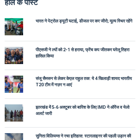
हाल के पोस्ट
भारत ने पेट्रोल ड्यूटी घटाई, डीजल पर कर जीरो; मूल्य स्थिर रहेंगे
पीएसजी ने ल्यों को 2-1 से हराया, फ्रेंच कप जीतकर घरेलू तिहरा
हासिल किया
संजू सैमसन से लेकर केएल राहुल तक: ये 4 खिलाड़ी शायद भारतीय
T20 टीम में नज़र न आएं
झारखंड में 5‑6 अक्टूबर को बारिश के लिए IMD ने ऑरेंज व येलो
अलर्ट जारी
सुनिता विलियम्स ने रचा इतिहास: स्टारलाइनर की पहली उड़ान की