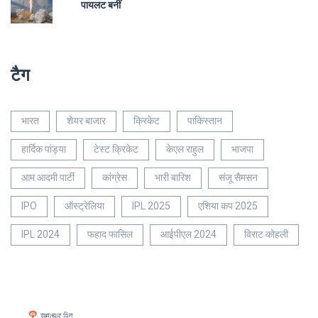
पायलट बनीं
टैग
भारत
शेयर बाजार
क्रिकेट
पाकिस्तान
हार्दिक पांड्या
टेस्ट क्रिकेट
केएल राहुल
भाजपा
आम आदमी पार्टी
कांग्रेस
भारी बारिश
संजू सैमसन
IPO
ऑस्ट्रेलिया
IPL 2025
एशिया कप 2025
IPL 2024
फहाद फासिल
आईपीएल 2024
विराट कोहली