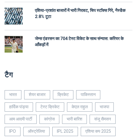
एशिया-प्रशांत बाजारों में भारी गिरावट, चिप स्टॉक्स गिरे, नैस्डैक
2.8% टूटा
जेम्स एंडरसन का 704 टेस्ट विकेट के साथ संन्यास: करियर के
आँकड़ों में
टैग
भारत
शेयर बाजार
क्रिकेट
पाकिस्तान
हार्दिक पांड्या
टेस्ट क्रिकेट
केएल राहुल
भाजपा
आम आदमी पार्टी
कांग्रेस
भारी बारिश
संजू सैमसन
IPO
ऑस्ट्रेलिया
IPL 2025
एशिया कप 2025