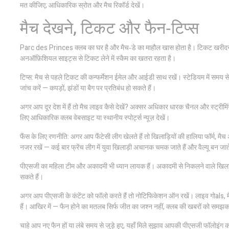
मत कीजिए; आधिकारिक स्रोत और मैच रिकॉर्ड देखें।
मैच देखने, टिकट और फैन‑टिप्स
Parc des Princes क्लब का घर है और मैच‑डे का माहौल खास होता है। टिकट खरीदने क
अनऑफ़िशियल साइट्स से टिकट लेने में स्कैम का खतरा रहता है।
टिप्स: मैच से पहले टिकट की कन्फर्मेशन ईमेल और आईडी साथ रखें। स्टेडियम में समय से प
जांच करें — कपड़ों, झंडों या बैग पर प्रतिबंध हो सकते हैं।
अगर आप दूर देश में हैं तो मैच लाइव कैसे देखें? अक्सर अधिकार धारक चैनल और स्ट्रीमिं
लिए आधिकारिक क्लब वेबसाइट या स्थानीय स्पोर्ट्स न्यूज़ देखें।
फैंस के लिए रणनीति: अगर आप फैंटेसी लीग खेलते हैं तो खिलाड़ियों की हालिया फॉर्म, मै
नजर रखें — कई बार फ्रेंच लीग में युवा खिलाड़ी अचानक चमक जाते हैं और वैल्यू बन जाते
पीएसजी का महिला टीम और अकादमी भी ध्यान लायक हैं। अकादमी से निकलने वाले खिलाड़ी
सकते हैं।
अगर आप पीएसजी के कंटेंट को फॉलो करते हैं तो नोटिफिकेशन ऑन रखें। लाइव गोals, मै
हैं। आखिर में — फैन होने का मतलब सिर्फ जीत का जश्न नहीं, क्लब की खबरों को समझकर स
चाहे आप नए फैन हों या लंबे समय से जुड़े हुए, यहाँ मिले सुझाव आपकी पीएसजी फॉलोइंग