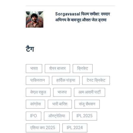
Sorgavaasal फिल्म समीक्षा: दमदार
अभिनय के बावजूद औसत जेल ड्रामा
टैग
भारत
शेयर बाजार
क्रिकेट
पाकिस्तान
हार्दिक पांड्या
टेस्ट क्रिकेट
केएल राहुल
भाजपा
आम आदमी पार्टी
कांग्रेस
भारी बारिश
संजू सैमसन
IPO
ऑस्ट्रेलिया
IPL 2025
एशिया कप 2025
IPL 2024