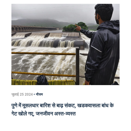
जुलाई 25 2024
मौसम
पुणे में मूसलधार बारिश से बाढ़ संकट, खडकवासला बांध के
गेट खोले गए, जनजीवन अस्त-व्यस्त