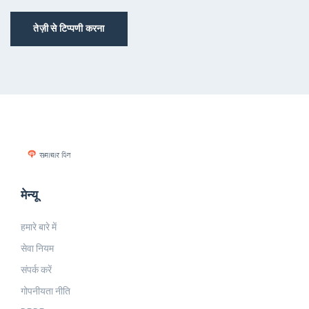
तेज़ी से टिप्पणी करना
मेन्यू
हमारे बारे में
सेवा नियम
संपर्क करें
गोपनीयता नीति