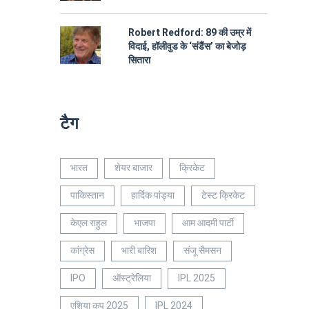
Robert Redford: 89 की उम्र में
विदाई, हॉलीवुड के ‘संडैंस’ का बेजोड़
सितारा
टैग
भारत
शेयर बाजार
क्रिकेट
पाकिस्तान
हार्दिक पांड्या
टेस्ट क्रिकेट
केएल राहुल
भाजपा
आम आदमी पार्टी
कांग्रेस
भारी बारिश
संजू सैमसन
IPO
ऑस्ट्रेलिया
IPL 2025
एशिया कप 2025
IPL 2024