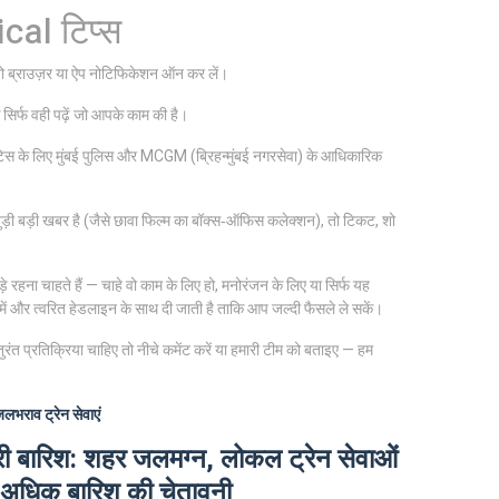
ical टिप्स
तो ब्राउज़र या ऐप नोटिफिकेशन ऑन कर लें।
सिर्फ वही पढ़ें जो आपके काम की है।
नोटिस के लिए मुंबई पुलिस और MCGM (ब्रिहन्मुंबई नगरसेवा) के आधिकारिक
ड़ी बड़ी खबर है (जैसे छावा फिल्म का बॉक्स‑ऑफिस कलेक्शन), तो टिकट, शो
ड़े रहना चाहते हैं — चाहे वो काम के लिए हो, मनोरंजन के लिए या सिर्फ यह
में और त्वरित हेडलाइन के साथ दी जाती है ताकि आप जल्दी फैसले ले सकें।
ुरंत प्रतिक्रिया चाहिए तो नीचे कमेंट करें या हमारी टीम को बताइए — हम
जलभराव
ट्रेन सेवाएं
 भारी बारिश: शहर जलमग्न, लोकल ट्रेन सेवाओं
अधिक बारिश की चेतावनी