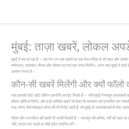
मुंबई: ताज़ा खबरें, लोकल अप
मुंबई में क्या हो रहा है — यह पेज उन सब खबरों का एक तेज़ तरीका है जो शहर और उससे जुड
मनोरंजन, कारोबार, मौसम और लोकल घटनाएं एक जगह मिलेंगी। अगर आप मुंबई में रहते है
आसान रास्ता है।
कौन‑सी खबरें मिलेंगी और क्यों फॉलो क
यहां आपको छोटे-छोटे लेकिन उपयोगी अपडेट मिलते हैं — जैसे मुंबई में मशहूर कलाकारों की
बॉक्स‑ऑफिस रिपोर्ट, और बड़ी आर्थिक खबरें जो शहर के कारोबार को प्रभावित कर सकती 
टेक‑लॉन्च जैसे मोबाइल लॉन्च की भी रिपोर्ट आती हैं, जो मुंबई के उपभोक्ताओं के लिए अह
मौसम और जनजीवन की खबरें भी जल्दी मिलती हैं — मानसून की बारिश, गर्मी की लहर या
नहीं, यात्रा रूट बदलें या कोई इवेंट स्थगित करें।