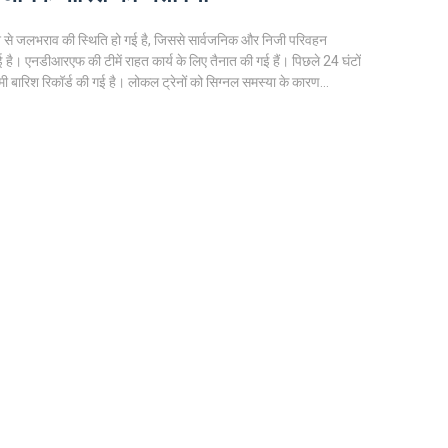
ारिश से जलभराव की स्थिति हो गई है, जिससे सार्वजनिक और निजी परिवहन
ुई है। एनडीआरएफ की टीमें राहत कार्य के लिए तैनात की गई हैं। पिछले 24 घंटों
िमी बारिश रिकॉर्ड की गई है। लोकल ट्रेनों को सिग्नल समस्या के कारण
, लेकिन पश्चिम रेलवे ने सामान्य रूप से ट्रेनें चलाने का आश्वासन दिया है।