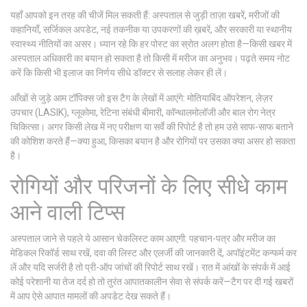
यहाँ आपको इन तरह की चीजें मिल सकती हैं: अस्पताल से जुड़ी ताज़ा खबरें, मरीजों की
कहानियाँ, सर्जिकल अपडेट, नई तकनीक या उपकरणों की ख़बरें, और सरकारी या स्थानीय
स्वास्थ्य नीतियों का असर। ध्यान रहे कि हर पोस्ट का स्रोत अलग होता है—किसी खबर में
अस्पताल अधिकारी का बयान हो सकता है तो किसी में मरीज का अनुभव। पढ़ते समय नोट
करें कि किसी भी इलाज का निर्णय सीधे डॉक्टर से सलाह लेकर ही लें।
आँखों से जुड़े आम टॉपिक्स जो इस टैग के लेखों में आएंगे: मोतियाबिंद ऑपरेशन, लेज़र
उपचार (LASIK), ग्लूकोमा, रेटिना संबंधी बीमारी, कॉन्थालमोलॉजी और बाल रोग नेत्र
चिकित्सा। अगर किसी लेख में नए परीक्षण या सर्वे की रिपोर्ट है तो हम उसे साफ-साफ बताने
की कोशिश करते हैं—क्या हुआ, किसका बयान है और रोगियों पर उसका क्या असर हो सकता
है।
रोगियों और परिजनों के लिए सीधे काम
आने वाली टिप्स
अस्पताल जाने से पहले ये आसान चेकलिस्ट काम आएगी: पहचान-पत्र और मरीज का
मेडिकल रिकॉर्ड साथ रखें, दवा की लिस्ट और एलर्जी की जानकारी दें, अपॉइंटमेंट कन्फर्म कर
लें और यदि सर्जरी है तो प्री-ऑप जांचों की रिपोर्ट साथ रखें। रात में आंखों के संपर्क में आई
कोई परेशानी या तेज दर्द हो तो तुरंत आपातकालीन सेवा से संपर्क करें—टैग पर दी गई खबरों
में आप ऐसे आपात मामलों की अपडेट देख सकते हैं।