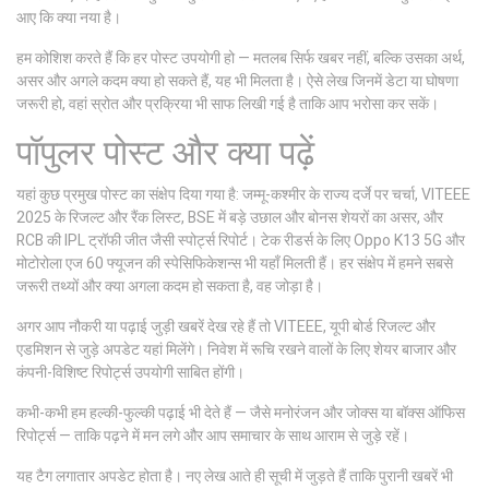
आए कि क्या नया है।
हम कोशिश करते हैं कि हर पोस्ट उपयोगी हो — मतलब सिर्फ खबर नहीं, बल्कि उसका अर्थ,
असर और अगले कदम क्या हो सकते हैं, यह भी मिलता है। ऐसे लेख जिनमें डेटा या घोषणा
जरूरी हो, वहां स्रोत और प्रक्रिया भी साफ लिखी गई है ताकि आप भरोसा कर सकें।
पॉपुलर पोस्ट और क्या पढ़ें
यहां कुछ प्रमुख पोस्ट का संक्षेप दिया गया है: जम्मू-कश्मीर के राज्य दर्जे पर चर्चा, VITEEE
2025 के रिजल्ट और रैंक लिस्ट, BSE में बड़े उछाल और बोनस शेयरों का असर, और
RCB की IPL ट्रॉफी जीत जैसी स्पोर्ट्स रिपोर्ट। टेक रीडर्स के लिए Oppo K13 5G और
मोटोरोला एज 60 फ्यूजन की स्पेसिफिकेशन्स भी यहाँ मिलती हैं। हर संक्षेप में हमने सबसे
जरूरी तथ्यों और क्या अगला कदम हो सकता है, वह जोड़ा है।
अगर आप नौकरी या पढ़ाई जुड़ी खबरें देख रहे हैं तो VITEEE, यूपी बोर्ड रिजल्ट और
एडमिशन से जुड़े अपडेट यहां मिलेंगे। निवेश में रूचि रखने वालों के लिए शेयर बाजार और
कंपनी-विशिष्ट रिपोर्ट्स उपयोगी साबित होंगी।
कभी-कभी हम हल्की-फुल्की पढ़ाई भी देते हैं — जैसे मनोरंजन और जोक्स या बॉक्स ऑफिस
रिपोर्ट्स — ताकि पढ़ने में मन लगे और आप समाचार के साथ आराम से जुड़े रहें।
यह टैग लगातार अपडेट होता है। नए लेख आते ही सूची में जुड़ते हैं ताकि पुरानी खबरें भी