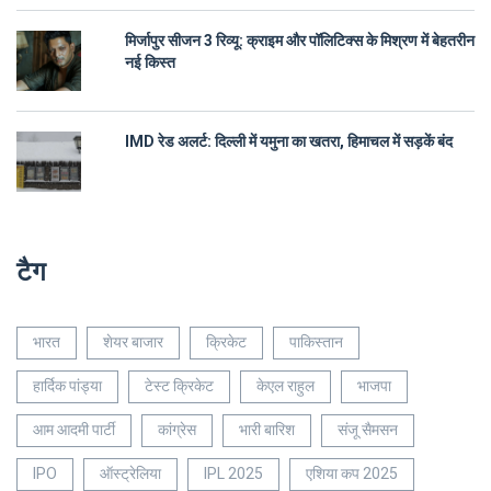
मिर्जापुर सीजन 3 रिव्यू: क्राइम और पॉलिटिक्स के मिश्रण में बेहतरीन
नई किस्त
IMD रेड अलर्ट: दिल्ली में यमुना का खतरा, हिमाचल में सड़कें बंद
टैग
भारत
शेयर बाजार
क्रिकेट
पाकिस्तान
हार्दिक पांड्या
टेस्ट क्रिकेट
केएल राहुल
भाजपा
आम आदमी पार्टी
कांग्रेस
भारी बारिश
संजू सैमसन
IPO
ऑस्ट्रेलिया
IPL 2025
एशिया कप 2025