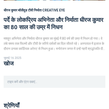
धीरज कुमार
बॉलीवुड
टीवी निर्माता
CREATIVE EYE
पर्दे के लोकप्रिय अभिनेता और निर्माता धीरज कुमार
का 80 साल की उम्र में निधन
मशहूर अभिनेता और निर्माता धीरज कुमार का मुंबई में 80 वर्ष की उम्र में निधन हो गया। वे
लंबे समय तक फिल्मों और टीवी के जरिये दर्शकों का दिल जीतते रहे। अस्पताल में इलाज के
दौरान उनका कार्डियक अरेस्ट से निधन हुआ। मनोरंजन जगत में उन्हें गहरी श्रद्धांजलि दी
गई है।
जुलाई 16 2025
खोज
श्रेणियाँ