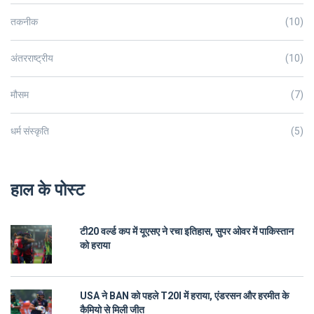
तकनीक
(10)
अंतरराष्ट्रीय
(10)
मौसम
(7)
धर्म संस्कृति
(5)
हाल के पोस्ट
टी20 वर्ल्ड कप में यूएसए ने रचा इतिहास, सुपर ओवर में पाकिस्तान
को हराया
USA ने BAN को पहले T20I में हराया, एंडरसन और हरमीत के
कैमियो से मिली जीत