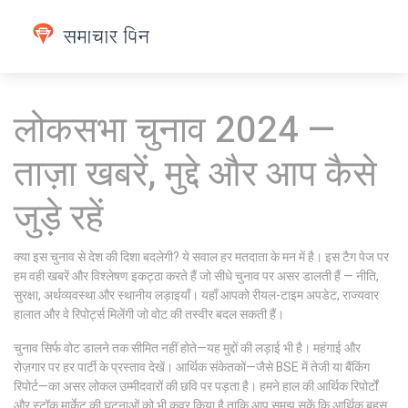
लोकसभा चुनाव 2024 —
ताज़ा खबरें, मुद्दे और आप कैसे
जुड़े रहें
क्या इस चुनाव से देश की दिशा बदलेगी? ये सवाल हर मतदाता के मन में है। इस टैग पेज पर
हम वही खबरें और विश्लेषण इकट्ठा करते हैं जो सीधे चुनाव पर असर डालती हैं — नीति,
सुरक्षा, अर्थव्यवस्था और स्थानीय लड़ाइयाँ। यहाँ आपको रीयल-टाइम अपडेट, राज्यवार
हालात और वे रिपोर्ट्स मिलेंगी जो वोट की तस्वीर बदल सकती हैं।
चुनाव सिर्फ वोट डालने तक सीमित नहीं होते—यह मुद्दों की लड़ाई भी है। महंगाई और
रोज़गार पर हर पार्टी के प्रस्ताव देखें। आर्थिक संकेतकों—जैसे BSE में तेजी या बैंकिंग
रिपोर्ट—का असर लोकल उम्मीदवारों की छवि पर पड़ता है। हमने हाल की आर्थिक रिपोर्टों
और स्टॉक मार्केट की घटनाओं को भी कवर किया है ताकि आप समझ सकें कि आर्थिक बहस