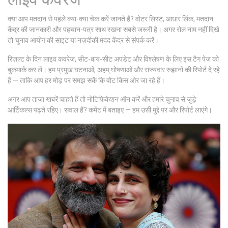
क्या आप मतदान से पहले क्या-क्या चेक करें जानते हैं? वोटर लिस्ट, आधार लिंक, मतदान
केंद्र की जानकारी और पहचान-पत्र साथ रखना सबसे जरूरी है। अगर रोल नाम नहीं दिखे
तो चुनाव आयोग की साइट या नज़दीकी मदद केंद्र से संपर्क करें।
रिज़ल्ट के दिन लाइव कवरेज, सीट-बाय-सीट अपडेट और विश्लेषण के लिए इस टैग पेज को
बुकमार्क कर लें। हम प्रमुख घटनाओं, अहम् घोषणाओं और राज्यवार रुझानों की रिपोर्ट दे रहे
हैं — ताकि आप हर मोड़ पर समझ सकें कि वोट किस ओर जा रहे हैं।
अगर आप ताज़ा खबरें चाहते हैं तो नोटिफिकेशन ऑन करें और हमारे चुनाव से जुड़े
आर्टिकल्स पढ़ते रहिए। सवाल हैं? कमेंट में बताइए — हम उसी मुद्दे पर और रिपोर्ट लाएंगे।