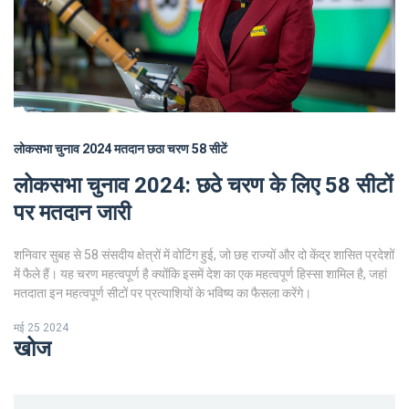
लोकसभा चुनाव 2024
मतदान
छठा चरण
58 सीटें
लोकसभा चुनाव 2024: छठे चरण के लिए 58 सीटों
पर मतदान जारी
शनिवार सुबह से 58 संसदीय क्षेत्रों में वोटिंग हुई, जो छह राज्यों और दो केंद्र शासित प्रदेशों
में फैले हैं। यह चरण महत्वपूर्ण है क्योंकि इसमें देश का एक महत्वपूर्ण हिस्सा शामिल है, जहां
मतदाता इन महत्वपूर्ण सीटों पर प्रत्याशियों के भविष्य का फैसला करेंगे।
मई 25 2024
खोज