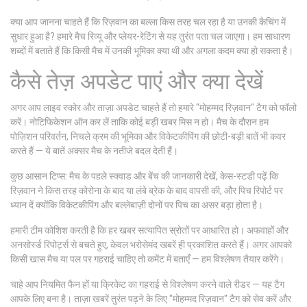
क्या आप जानना चाहते हैं कि रिज़वान का बल्ला किस तरह चल रहा है या उनकी कैचिंग में
सुधार हुआ है? हमारे मैच रिव्यू और प्लेयर-रेटिंग से यह तुरंत पता चल जाएगा। हम साधारण
शब्दों में बताते हैं कि किसी मैच में उनकी भूमिका क्या थी और अगला कदम क्या हो सकता है।
कैसे तेज़ अपडेट पाएं और क्या देखें
अगर आप लाइव स्कोर और ताज़ा अपडेट चाहते हैं तो हमारे "मोहम्मद रिज़वान" टैग को फॉलो
करें। नोटिफिकेशन ऑन कर लें ताकि कोई बड़ी खबर मिस न हो। मैच के दौरान हम
पोज़िशन परिवर्तन, निचले क्रम की भूमिका और विकेटकीपिंग की छोटी-बड़ी बातें भी कवर
करते हैं — ये बातें अक्सर मैच के नतीजे बदल देती हैं।
कुछ आसान टिप्स: मैच के पहले स्क्वाड और बेंच की जानकारी देखें, केस-स्टडी पढ़ें कि
रिज़वान ने किस तरह कोरोना के बाद या लंबे ब्रेक के बाद वापसी की, और पिच रिपोर्ट पर
ध्यान दें क्योंकि विकेटकीपिंग और बल्लेबाज़ी दोनों पर पिच का असर बड़ा होता है।
हमारी टीम कोशिश करती है कि हर खबर सत्यापित स्रोतों पर आधारित हो। अफवाहों और
अनसोर्स्ड रिपोर्ट्स से बचते हुए, केवल भरोसेमंद खबरें ही प्रकाशित करते हैं। अगर आपको
किसी खास मैच या पल पर गहराई चाहिए तो कमेंट में बताएँ — हम विश्लेषण तैयार करेंगे।
चाहे आप नियमित फैन हों या क्रिकेट का गहराई से विश्लेषण करने वाले रीडर — यह टैग
आपके लिए बना है। ताज़ा खबरें तुरंत पढ़ने के लिए "मोहम्मद रिज़वान" टैग को सेव करें और