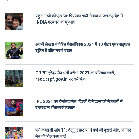
राहुल गांधी की प्रशंसा: प्रियंका गांधी ने बढ़ाया उत्तर प्रदेश में
INDIA गठबंधन का प्रभाव
अवनी लेखरा ने पेरिस पैरालंपिक्स 2024 में 10 मीटर एयर राइफल
शूटिंग में जीता स्वर्ण पदक
CRPF ट्रेड्समैन भर्ती परीक्षा 2023 का परिणाम जारी,
rect.crpf.gov.in पर करें चेक
IPL 2024 का रोमांचक मैच: दिल्ली कैपिटल्स की मेजबानी में
राजस्थान रॉयल्स से टक्कर
प्रो कबड्डी लीग 11: तेलुगू टाइटन्स ने दर्ज की दूसरी जीत, जानिए
मैच की दिलचस्प बातें