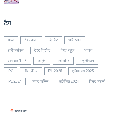
टैग
भारत
शेयर बाजार
क्रिकेट
पाकिस्तान
हार्दिक पांड्या
टेस्ट क्रिकेट
केएल राहुल
भाजपा
आम आदमी पार्टी
कांग्रेस
भारी बारिश
संजू सैमसन
IPO
ऑस्ट्रेलिया
IPL 2025
एशिया कप 2025
IPL 2024
फहाद फासिल
आईपीएल 2024
विराट कोहली