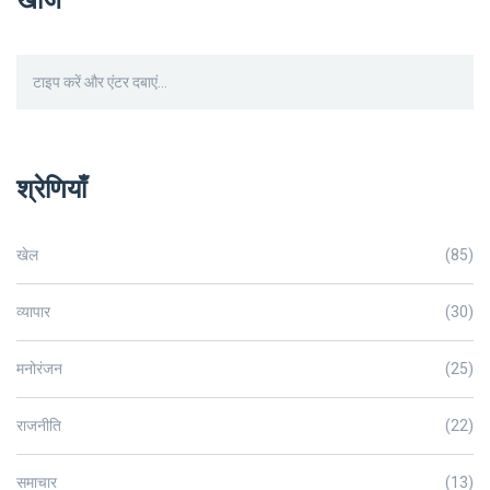
खोज
श्रेणियाँ
खेल
(85)
व्यापार
(30)
मनोरंजन
(25)
राजनीति
(22)
समाचार
(13)