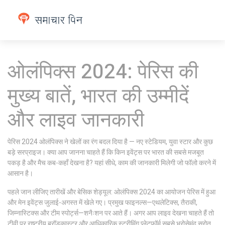
ओलंपिक्स 2024: पेरिस की
मुख्य बातें, भारत की उम्मीदें
और लाइव जानकारी
पेरिस 2024 ओलंपिक्स ने खेलों का रंग बदल दिया है — नए स्टेडियम, युवा स्टार और कुछ
बड़े सरप्राइज। क्या आप जानना चाहते हैं कि किन इवेंट्स पर भारत की सबसे मजबूत
पकड़ है और मैच कब-कहाँ देखना है? यहां सीधे, काम की जानकारी मिलेगी जो फॉलो करने में
आसान है।
पहले जान लीजिए तारीखें और बेसिक शेड्यूल: ओलंपिक्स 2024 का आयोजन पेरिस में हुआ
और मेन इवेंट्स जुलाई-अगस्त में खेले गए। प्रमुख फाइनल्स—एथलेटिक्स, तैराकी,
जिम्नास्टिक्स और टीम स्पोर्ट्स—शनैःशन पर आते हैं। अगर आप लाइव देखना चाहते हैं तो
टीवी पर राष्ट्रीय ब्रॉडकास्टर और आधिकारिक स्ट्रीमिंग प्लेटफॉर्म सबसे भरोसेमंद स्रोत