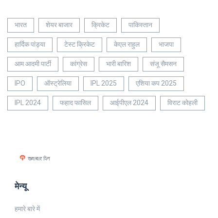
भारत
शेयर बाजार
क्रिकेट
पाकिस्तान
हार्दिक पांड्या
टेस्ट क्रिकेट
केएल राहुल
भाजपा
आम आदमी पार्टी
कांग्रेस
भारी बारिश
संजू सैमसन
IPO
ऑस्ट्रेलिया
IPL 2025
एशिया कप 2025
IPL 2024
फहाद फासिल
आईपीएल 2024
विराट कोहली
मेन्यू
हमारे बारे में