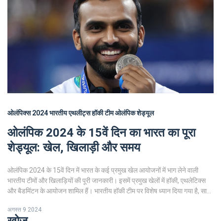
ओलंपिक्स 2024
भारतीय एथलीट्स
हॉकी टीम
ओलंपिक शेड्यूल
ओलंपिक 2024 के 15वें दिन का भारत का पूरा
शेड्यूल: खेल, खिलाड़ी और समय
ओलंपिक 2024 के 15वें दिन में भारत के कई प्रमुख खेल आयोजनों में भाग लेने वाली
भारतीय टीमों और खिलाड़ियों की पूरी जानकारी। इसमें प्रमुख खेलों में हॉकी, एथलेटिक्स
और बैडमिंटन के आयोजन शामिल हैं। भारतीय हॉकी टीम पर विशेष ध्यान दिया गया है, साथ
ही पिछले प्रदर्शन और खिलाड़ियों की प्रोफाइल का उल्लेख है।
अगस्त 9 2024