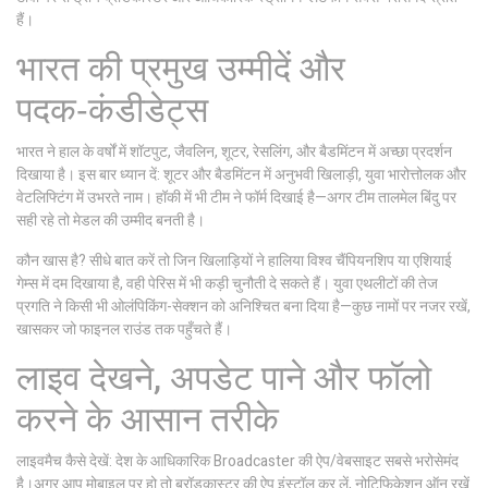
हैं।
भारत की प्रमुख उम्मीदें और
पदक‑कंडीडेट्स
भारत ने हाल के वर्षों में शॉटपुट, जैवलिन, शूटर, रेसलिंग, और बैडमिंटन में अच्छा प्रदर्शन
दिखाया है। इस बार ध्यान दें: शूटर और बैडमिंटन में अनुभवी खिलाड़ी, युवा भारोत्तोलक और
वेटलिफ्टिंग में उभरते नाम। हॉकी में भी टीम ने फॉर्म दिखाई है—अगर टीम तालमेल बिंदु पर
सही रहे तो मेडल की उम्मीद बनती है।
कौन खास है? सीधे बात करें तो जिन खिलाड़ियों ने हालिया विश्व चैंपियनशिप या एशियाई
गेम्स में दम दिखाया है, वही पेरिस में भी कड़ी चुनौती दे सकते हैं। युवा एथलीटों की तेज
प्रगति ने किसी भी ओलंपिकिंग-सेक्शन को अनिश्चित बना दिया है—कुछ नामों पर नजर रखें,
खासकर जो फाइनल राउंड तक पहुँचते हैं।
लाइव देखने, अपडेट पाने और फॉलो
करने के आसान तरीके
लाइवमैच कैसे देखें: देश के आधिकारिक Broadcaster की ऐप/वेबसाइट सबसे भरोसेमंद
है।अगर आप मोबाइल पर हो तो ब्रॉडकास्टर की ऐप इंस्टॉल कर लें, नोटिफिकेशन ऑन रखें