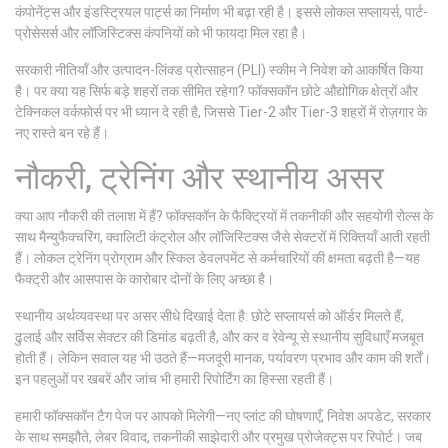
कंपोनेंट्स और इंडस्ट्रियल पार्ट्स का निर्माण भी बढ़ा रही है। इससे लोकल सप्लायर्स, पार्ट-
प्रोसेसर्स और लॉजिस्टिक्स कंपनियों को भी फायदा मिल रहा है।
सरकारी नीतियाँ और उत्पादन-लिंक्ड प्रोत्साहन (PLI) स्कीम ने निवेश को आकर्षित किया
है। पर क्या यह सिर्फ बड़े शहरों तक सीमित रहेगा? फॉक्सकॉन छोटे औद्योगिक क्षेत्रों और
टेक्निकल वर्कफोर्स पर भी ध्यान दे रही है, जिससे Tier-2 और Tier-3 शहरों में रोज़गार के
नए रास्ते बन रहे हैं।
नौकरी, ट्रेनिंग और स्थानीय असर
क्या आप नौकरी की तलाश में हैं? फॉक्सकॉन के फैक्ट्रियों में तकनीकी और सहयोगी रोल्स के
साथ मैन्युफैक्चरिंग, क्वालिटी कंट्रोल और लॉजिस्टिक्स जैसे सेक्टरों में रिक्तियाँ आती रहती
हैं। लोकल ट्रेनिंग प्रोग्राम और स्किल डेवलपमेंट से कर्मचारियों की क्षमता बढ़ती है—यह
फैक्ट्री और आसपास के कारोबार दोनों के लिए अच्छा है।
स्थानीय अर्थव्यवस्था पर असर सीधे दिखाई देता है: छोटे सप्लायर्स को ऑर्डर मिलते हैं,
ढुलाई और सर्विस सेक्टर की डिमांड बढ़ती है, और कर व रेवेन्यू से स्थानीय सुविधाएँ मजबूत
होती हैं। लेकिन सवाल यह भी उठते हैं—मजदूरी मानक, पर्यावरण प्रभाव और काम की शर्तें।
इन पहलुओं पर खबरें और जांच भी हमारी रिपोर्टिंग का हिस्सा रहती हैं।
हमारी फॉक्सकॉन टैग पेज पर आपको मिलेगी—नए प्लांट की घोषणाएँ, निवेश अपडेट, सरकार
के साथ समझौते, लेबर विवाद, तकनीकी साझेदारी और प्रमुख प्रोजेक्ट्स पर रिपोर्ट। जब