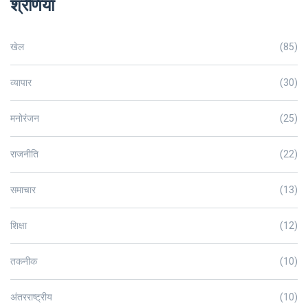
श्रेणियाँ
खेल
(85)
व्यापार
(30)
मनोरंजन
(25)
राजनीति
(22)
समाचार
(13)
शिक्षा
(12)
तकनीक
(10)
अंतरराष्ट्रीय
(10)