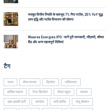
मजबूत वित्तीय स्थिति के बावजूद 7% गिरा स्टॉक, 25% YoY शुद्ध
लाभ वृद्धि और स्टॉक विभाजन की घोषणा
Waaree Energies IPO: जानें पूरी जानकारी, जीएमपी, कीमत
बैंड और अन्य महत्वपूर्ण तिथियां
टैग
भारत
शेयर बाजार
क्रिकेट
पाकिस्तान
हार्दिक पांड्या
टेस्ट क्रिकेट
केएल राहुल
भाजपा
आम आदमी पार्टी
कांग्रेस
भारी बारिश
संजू सैमसन