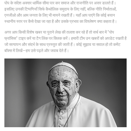
पोप के संदेश अक्सर धार्मिक सीमा पार कर समाज और राजनीति पर असर डालते हैं।
इसलिए उनकी टिप्पणियाँ सिर्फ कैथोलिक समुदाय के लिए नहीं, बल्कि नीति निर्माताओं,
एनजीओ और आम जनता के लिए भी मायने रखती हैं। यहाँ आप पाएंगे कि कोई बयान
स्थानीय स्तर पर कैसे देखा जा रहा है और उसके प्रभाव का विश्लेषण क्या कहता है।
अगर आप किसी विशेष खबर या पुराने लेख की तलाश कर रहे हैं तो सर्च बार में "पोप
फ्रांसिस" टाइप करें या टैग लिंक पर क्लिक करें। हमारी टीम उन खबरों को अपडेट रखती है
जो सत्यापन और संदर्भ के साथ प्रस्तुत की जाती हैं। कोई सुझाव या सवाल हो तो कमेंट
बॉक्स में लिखें—हम उसे पढ़ते और जवाब देते हैं।