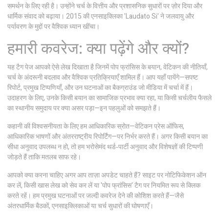
समर्थन के लिए रही है। उन्होंने चर्च के वित्तीय और प्रशासनिक सुधारों पर ज़ोर दिया और
धार्मिक संवाद को बढ़ाया। 2015 की एनसाइक्लिका 'Laudato Si' ने जलवायु और
पर्यावरण के मुद्दों पर वैश्विक ध्यान खींचा।
हमारी कवरेज: क्या पढ़ेंगे और क्यों?
यह टैग पेज आपको ऐसे लेख दिखाता है जिनमें पोप फ्रांसिस के बयान, वेटिकन की नीतियाँ,
चर्च के अंदरूनी बदलाव और वैश्विक प्रतिक्रियाएँ शामिल हैं। आप यहाँ पायेंगे—सपष्ट
रिपोर्ट, प्रमुख टिप्पणियाँ, और उन घटनाओं का बैकग्राउंड जो मीडिया में चर्चा में हैं।
उदाहरण के लिए, उनके किसी बयान का सामाजिक प्रभाव क्या रहा, या किसी चर्चलीय फैसले
का स्थानीय समुदाय पर क्या असर पड़ा—इन पहलुओं को समझते हैं।
कहानी की विश्वसनीयता के लिए हम आधिकारिक स्रोत—वेटिकन प्रेस ऑफिस,
आधिकारिक भाषणों और अंतरराष्ट्रीय रिपोर्टिंग—पर निर्भर करते हैं। अगर किसी बयान का
सीधा अनुवाद उपलब्ध न हो, तो हम भरोसेमंद थर्ड‑पार्टी अनुवाद और विशेषज्ञों की टिप्पणी
जोड़ते हैं ताकि मतलब साफ रहे।
आपको क्या करना चाहिए अगर आप ताज़ा अपडेट चाहते हैं? साइट पर नोटिफिकेशन ऑन
कर लें, किसी खास लेख को सेव कर लें या 'पोप फ्रांसिस' टैग पर नियमित रूप से क्लिक
करते रहें। हम प्रमुख घटनाओं पर जल्दी कवरेज देने की कोशिश करते हैं—जैसे
अंतरधार्मिक बैठकों, एनसाइक्लिकाओं या चर्च सुधारों की घोषणाएँ।