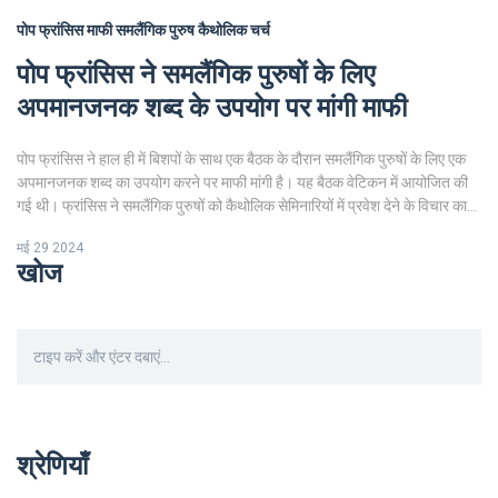
पोप फ्रांसिस
माफी
समलैंगिक पुरुष
कैथोलिक चर्च
पोप फ्रांसिस ने समलैंगिक पुरुषों के लिए
अपमानजनक शब्द के उपयोग पर मांगी माफी
पोप फ्रांसिस ने हाल ही में बिशपों के साथ एक बैठक के दौरान समलैंगिक पुरुषों के लिए एक
अपमानजनक शब्द का उपयोग करने पर माफी मांगी है। यह बैठक वेटिकन में आयोजित की
गई थी। फ्रांसिस ने समलैंगिक पुरुषों को कैथोलिक सेमिनारियों में प्रवेश देने के विचार का
विरोध किया था। इस घटना के कारण LGBTQ कैथोलिक समूह निराश और दुखी है। चर्च
मई 29 2024
की नकारात्मक शिक्षाओं के कारण लोग चर्च से दूर हो रहे हैं।
खोज
श्रेणियाँ