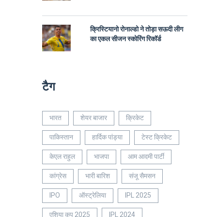
क्रिस्टियानो रोनाल्डो ने तोड़ा सऊदी लीग
का एकल सीजन स्कोरिंग रिकॉर्ड
टैग
भारत
शेयर बाजार
क्रिकेट
पाकिस्तान
हार्दिक पांड्या
टेस्ट क्रिकेट
केएल राहुल
भाजपा
आम आदमी पार्टी
कांग्रेस
भारी बारिश
संजू सैमसन
IPO
ऑस्ट्रेलिया
IPL 2025
एशिया कप 2025
IPL 2024