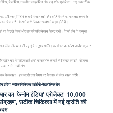
टर्नशिप, फेलोशिप, तकनीक लाइसेंसिंग और सह-शोध प्रोजेक्ट। नए अवसरों के
ांसफर ऑफिस (TTO) के बारे में जानकारी लें। छोटे पैमाने पर पायलट करने के
रूर चेक करें—ये आगे वाणिज्यिक उपयोग में अहम होते हैं।
, तो पिछले पेपर्स और लैब की पब्लिकेशन लिस्ट देखें। किसी लैब के प्रमुख
केशन लिंक और आगे की पढ़ाई के सुझाव पाएँगे। हर पोस्ट का छोटा सारांश पढ़कर
करें और खोज बार में “सीएसआईआर” या संबंधित कीवर्ड से फिल्टर लगाएँ। रोज़ाना
 अवसर मिस नहीं होगा।
ग कर के बताइए—हम जल्दी उस विषय पर विस्तार से लेख साझा करेंगे।
ोम इंडिया
सटीक चिकित्सा
कार्डियो-मेटाबोलिक रोग
 का 'फेनोम इंडिया' प्रोजेक्ट: 10,000
 संग्रहण, सटीक चिकित्सा में नई क्रांति की
कदम