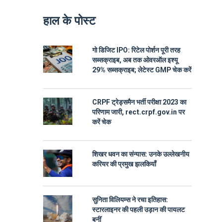
हाल के पोस्ट
गो डिजिट IPO: रिटेल पोर्शन पूरी तरह
सब्सक्राइब, अब तक ओवरऑल इश्यू
29% सब्सक्राइब; लेटेस्ट GMP चेक करें
CRPF ट्रेड्समैन भर्ती परीक्षा 2023 का
परिणाम जारी, rect.crpf.gov.in पर
करें चेक
शिखर धवन का संन्यास: उनके उल्लेखनीय
करियर की प्रमुख झलकियाँ
सुनिता विलियम्स ने रचा इतिहास:
स्टारलाइनर की पहली उड़ान की पायलट
बनीं