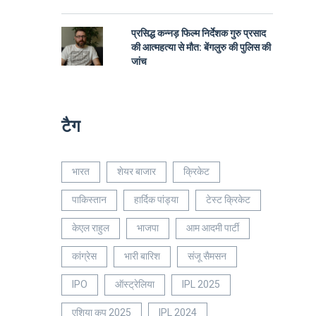
प्रसिद्ध कन्नड़ फिल्म निर्देशक गुरु प्रसाद
की आत्महत्या से मौत: बेंगलुरु की पुलिस की
जांच
टैग
भारत
शेयर बाजार
क्रिकेट
पाकिस्तान
हार्दिक पांड्या
टेस्ट क्रिकेट
केएल राहुल
भाजपा
आम आदमी पार्टी
कांग्रेस
भारी बारिश
संजू सैमसन
IPO
ऑस्ट्रेलिया
IPL 2025
एशिया कप 2025
IPL 2024