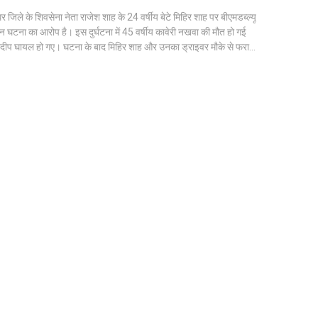
घर जिले के शिवसेना नेता राजेश शाह के 24 वर्षीय बेटे मिहिर शाह पर बीएमडब्ल्यू
न घटना का आरोप है। इस दुर्घटना में 45 वर्षीय कावेरी नखवा की मौत हो गई
दीप घायल हो गए। घटना के बाद मिहिर शाह और उनका ड्राइवर मौके से फरार
 मिहिर शाह के खिलाफ लुक आउट सर्कुलर जारी कर दिया है।