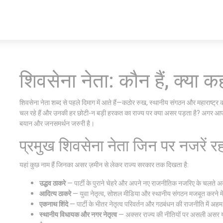
शिवसेना नेता: कौन हैं, क्या कह
शिवसेना नेता शब्द से पहले दिमाग में आते हैं—कठोर रुख, स्थानीय संगठन और महाराष्ट्र 
चल रहे हैं और उनकी हर छोटी-न बड़ी हरकत का राज्य पर क्या असर पड़ता है? अगर आप मह
बयान और जनसमर्थन जरुरी है।
प्रमुख शिवसेना नेता जिन पर नजरें रहत
यहां कुछ नाम हैं जिनका असर ज़मीन से लेकर राज्य सरकार तक दिखता है:
उद्धव ठाकरे
— पार्टी के पुराने चेहरे और अपने नए राजनीतिक नजरिए के चलते अक्सर 
आदित्य ठाकरे
— युवा नेतृत्व, सोशल मीडिया और स्थानीय संगठन मजबूत करने म
एकनाथ शिंदे
— पार्टी के भीतर नेतृत्व परिवर्तन और गठबंधन की राजनीति में अहम 
स्थानीय विधायक और नगर नेतृत्व
— अक्सर राज्य की नीतियों पर असली असर यही ल