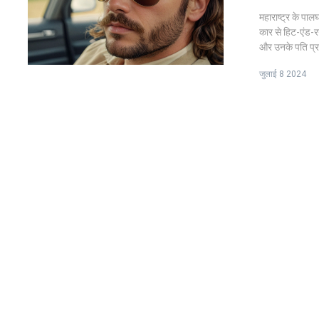
महाराष्ट्र के पाल
कार से हिट-एंड-र
और उनके पति प्र
हो गए। पुलिस ने
जुलाई 8 2024