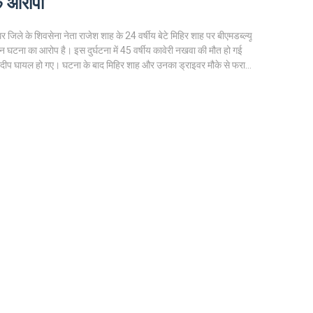
े आरोपी
घर जिले के शिवसेना नेता राजेश शाह के 24 वर्षीय बेटे मिहिर शाह पर बीएमडब्ल्यू
न घटना का आरोप है। इस दुर्घटना में 45 वर्षीय कावेरी नखवा की मौत हो गई
दीप घायल हो गए। घटना के बाद मिहिर शाह और उनका ड्राइवर मौके से फरार
 मिहिर शाह के खिलाफ लुक आउट सर्कुलर जारी कर दिया है।