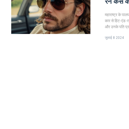
रन केस क
महाराष्ट्र के पाल
कार से हिट-एंड-र
और उनके पति प्र
हो गए। पुलिस ने
जुलाई 8 2024