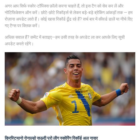
अगर आप सिर्फ स्कोर-टॉपिक्स फ़ॉलो करना चाहते हैं, तो इस टैग को सेव कर लें और
नोटिफिकेशन ऑन करें। छोटे-छोटे रिकॉर्ड्स से लेकर बड़े-बड़े ब्रेकिंग आंकड़ों तक — हम
रोज़ाना अपडेट लाते हैं। कोई खास रिकॉर्ड ढूँढ रहे हैं? सर्च बार में कीवर्ड डालें या नीचे दिए
गए टैग्स पर क्लिक करें।
अधिक सवाल हैं? कमेंट में बताइए—हम उसी तरह के अपडेट ला कर आपके लिए सूची
अपडेट करते रहेंगे।
क्रिस्टियानो रोनाल्डो
सऊदी प्रो लीग
स्कोरिंग रिकॉर्ड
अल नास्र