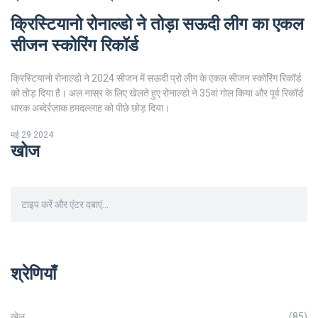
क्रिस्टियानो रोनाल्डो ने तोड़ा सऊदी लीग का एकल
सीजन स्कोरिंग रिकॉर्ड
क्रिस्टियानो रोनाल्डो ने 2024 सीजन में सऊदी प्रो लीग के एकल सीजन स्कोरिंग रिकॉर्ड
को तोड़ दिया है। अल नास्र के लिए खेलते हुए रोनाल्डो ने 35वां गोल किया और पूर्व रिकॉर्ड
धारक अब्देर्रज़ाक हमदल्लाह को पीछे छोड़ दिया।
मई 29 2024
खोज
श्रेणियाँ
खेल
(85)