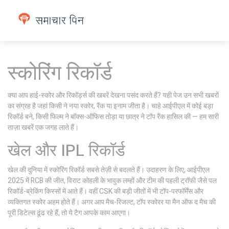
स्कोरिंग रिकॉर्ड
क्या आप हाई-स्कोर और रिकॉर्ड्स की खबरें देखना पसंद करते हैं? यही पेज उन सभी खबरों
का संग्रह है जहां किसी ने नया स्कोर, रैंक या इनाम जीता है। चाहे आईपीएल में कोई बड़ा
रिकॉर्ड बने, किसी फिल्म ने बॉक्स-ऑफिस तोड़ा या छात्र ने टॉप रैंक हासिल की — हम सारी
ताज़ा खबरें एक जगह लाते हैं।
खेल और IPL रिकॉर्ड
खेल की दुनिया में स्कोरिंग रिकॉर्ड सबसे तेज़ी से बदलते हैं। उदाहरण के लिए, आईपीएल
2025 में RCB की जीत, विराट कोहली के भावुक लम्हों और टीम की पहली ट्रॉफी जैसे पल
रिकॉर्ड-ब्रेकिंग किस्सों में आते हैं। वहीं CSK की बड़ी जीतों में भी टॉप-परफॉर्मेंस और
व्यक्तिगत स्कोर अहम होते हैं। अगर आप मैच-रिजल्ट, टॉप स्कोरर या मैन ऑफ द मैच की
पूरी डिटेल्स ढूंढ रहे हैं, तो ये टैग आपके काम आएगा।