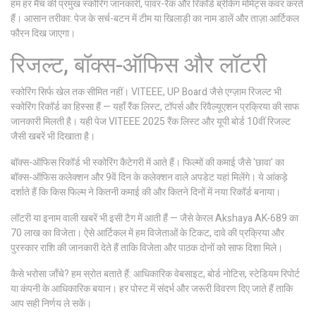
हम हर मैच की प्रमुख स्कोरिंग जानकारी, पावर-रैंक और रिकॉर्ड ब्रेकिंग मोमेंट्स कवर करते
हैं। आसान तरीका: पेज के सर्च-बटन में टीम या खिलाड़ी का नाम डालें और ताज़ा आर्टिकल
फौरन दिख जाएगा।
रिजल्ट, बॉक्स-ऑफिस और लॉटरी
स्कोरिंग सिर्फ खेल तक सीमित नहीं। VITEEE, UP Board जैसे एग्ज़ाम रिजल्ट भी
स्कोरिंग रिकॉर्ड का हिस्सा हैं — यहाँ रैंक लिस्ट, टॉपर्स और रिवैल्यूएशन प्रक्रिया की साफ
जानकारी मिलती है। यही पेज VITEEE 2025 रैंक लिस्ट और यूपी बोर्ड 10वीं रिजल्ट
जैसी खबरें भी दिखाता है।
बॉक्स-ऑफिस रिकॉर्ड भी स्कोरिंग कैटेगरी में आते हैं। फिल्मों की कमाई जैसे 'छावा' का
बॉक्स-ऑफिस कलेक्शन और 9वें दिन के कलेक्शन वाले अपडेट यहां मिलेंगे। ये आंकड़े
दर्शाते हैं कि किस फिल्म ने कितनी कमाई की और कितने दिनों में नया रिकॉर्ड बनाया।
लॉटरी या इनाम वाली खबरें भी इसी टैग में आती हैं — जैसे केरल Akshaya AK-689 का
70 लाख का विजेता। ऐसे आर्टिकल में हम विजेताओं के टिकट, दावे की प्रक्रिया और
पुरस्कार राशि की जानकारी देते हैं ताकि विजेता और पाठक दोनों को साफ दिशा मिले।
कैसे भरोसा जाँचे? हम स्रोत बताते हैं: आधिकारिक वेबसाइट, बोर्ड नोटिस, स्टेडियम रिपोर्ट
या कंपनी के आधिकारिक बयान। हर पोस्ट में संदर्भ और जरूरी विवरण दिए जाते हैं ताकि
आप सही निर्णय ले सकें।