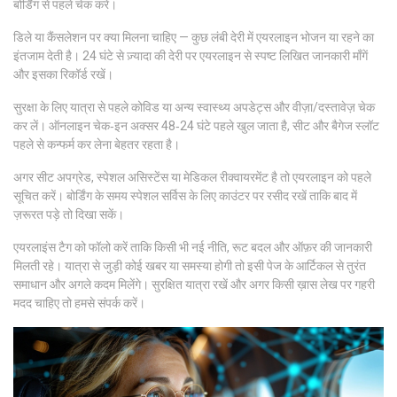
बोर्डिंग से पहले चेक करें।
डिले या कैंसलेशन पर क्या मिलना चाहिए — कुछ लंबी देरी में एयरलाइन भोजन या रहने का
इंतजाम देती है। 24 घंटे से ज़्यादा की देरी पर एयरलाइन से स्पष्ट लिखित जानकारी माँगें
और इसका रिकॉर्ड रखें।
सुरक्षा के लिए यात्रा से पहले कोविड या अन्य स्वास्थ्य अपडेट्स और वीज़ा/दस्तावेज़ चेक
कर लें। ऑनलाइन चेक‑इन अक्सर 48‑24 घंटे पहले खुल जाता है, सीट और बैगेज स्लॉट
पहले से कन्फर्म कर लेना बेहतर रहता है।
अगर सीट अपग्रेड, स्पेशल असिस्टेंस या मेडिकल रीक्वायरमेंट है तो एयरलाइन को पहले
सूचित करें। बोर्डिंग के समय स्पेशल सर्विस के लिए काउंटर पर रसीद रखें ताकि बाद में
ज़रूरत पड़े तो दिखा सकें।
एयरलाइंस टैग को फॉलो करें ताकि किसी भी नई नीति, रूट बदल और ऑफ़र की जानकारी
मिलती रहे। यात्रा से जुड़ी कोई खबर या समस्या होगी तो इसी पेज के आर्टिकल से तुरंत
समाधान और अगले कदम मिलेंगे। सुरक्षित यात्रा रखें और अगर किसी ख़ास लेख पर गहरी
मदद चाहिए तो हमसे संपर्क करें।