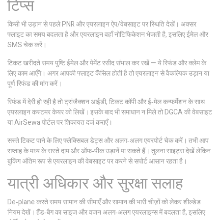
टिप्स
किसी भी उड़ान से पहले PNR और एयरलाइन ऐप/वेबसाइट पर स्थिति देखें। अक्सर
फ्लाइट का समय बदलता है और एयरलाइन वहाँ नोटिफिकेशन भेजती है, इसलिए ईमेल और
SMS चेक करें।
टिकट खरीदते समय पुष्टि ईमेल और पेमेंट रसीद संभाल कर रखें — ये रिफंड और क्लेम के
लिए काम आएँगे। अगर आपकी फ्लाइट कैंसिल होती है तो एयरलाइन से वैकल्पिक उड़ान या
पूर्ण रिफंड की मांग करें।
रिफंड में देरी हो रही है तो ट्रांजैक्शन आईडी, टिकट कॉपी और ई‑मेल कन्फर्मेशन के साथ
एयरलाइन कस्टमर केयर को लिखें। इसके बाद भी समाधान न मिले तो DGCA की वेबसाइट
या AirSewa पोर्टल पर शिकायत दर्ज कराएँ।
सस्ते टिकट पाने के लिए फ्लेक्सिबल डेट्स और अलग‑अलग एयरपोर्ट चेक करें। तभी आप
सप्ताह के मध्य के सस्ते दाम और ऑफ‑पीक उड़ानें पा सकते हैं। तुलना साइट्स देखें लेकिन
बुकिंग अंतिम रूप से एयरलाइन की वेबसाइट पर करने से सपोर्ट आसान रहता है।
यात्री अधिकार और सुरक्षा सलाह
De‑plane करते समय सामान की सीमाएँ और सामान की भारी चीज़ों को लेकर शील्डेड
नियम देखें। हैंड‑बैग का साइज और वजन अलग‑अलग एयरलाइन्स में बदलता है, इसलिए