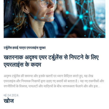
टर्बुलेंस
हवाई यात्रा
एयरलाइंस
सुरक्षा
खतरनाक अदृश्य एयर टर्बुलेंस से निपटने के लिए
एयरलाइंस के कदम
अदृश्य टर्बुलेंस की समस्या और इसके खतरों पर ध्यान केंद्रित करते हुए, यह लेख
एयरलाइंस और नियामक निकायों द्वारा उठाए गए कदमों को बताता है। यह नए तकनीकों और
रणनीतियों के विकास, पायलटों और यात्रियों के बीच जागरूकता फैलाने और और इस
फिनॉमेनन पर अधिक शोध की आवश्यकता पर जोर देता है।
मई 24 2024
खोज