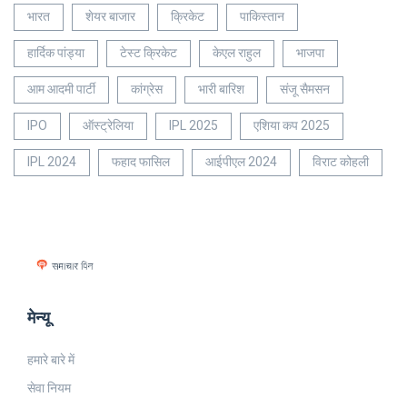
भारत
शेयर बाजार
क्रिकेट
पाकिस्तान
हार्दिक पांड्या
टेस्ट क्रिकेट
केएल राहुल
भाजपा
आम आदमी पार्टी
कांग्रेस
भारी बारिश
संजू सैमसन
IPO
ऑस्ट्रेलिया
IPL 2025
एशिया कप 2025
IPL 2024
फहाद फासिल
आईपीएल 2024
विराट कोहली
मेन्यू
हमारे बारे में
सेवा नियम