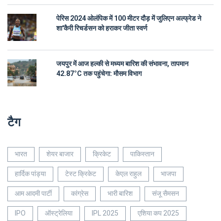
पेरिस 2024 ओलंपिक में 100 मीटर दौड़ में जुलिएन अल्फ्रेड ने
शा'कैरी रिचर्डसन को हराकर जीता स्वर्ण
जयपुर में आज हल्की से मध्यम बारिश की संभावना, तापमान
42.87°C तक पहुंचेगा: मौसम विभाग
टैग
भारत
शेयर बाजार
क्रिकेट
पाकिस्तान
हार्दिक पांड्या
टेस्ट क्रिकेट
केएल राहुल
भाजपा
आम आदमी पार्टी
कांग्रेस
भारी बारिश
संजू सैमसन
IPO
ऑस्ट्रेलिया
IPL 2025
एशिया कप 2025