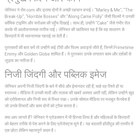
जेनिफर ने रोम com और ड्रामा दोनों में अच्छी पहचान बनाई। "Marley & Me", "The
Break-Up", "Horrible Bosses" और "Along Came Polly" जैसी फिल्मों ने उनकी
कॉमिक टाइमिंग और चरोंआम की पहुँच दिखाई। साथ ही, उन्होंने "Cake" जैसे गंभीर रोल
करके भी आलोचनात्मक तारीफ पाई। जेनिफर की खासियत यह है कि वह साधारण से
किरदारों में भी भावनात्मक गहराई ला देती हैं।
पुरस्कारों की बात करें तो उन्होंने कई टीवी और फिल्म अवार्ड्स जीते हैं, जिनमें Primetime
Emmy और Golden Globe शामिल हैं। ये पुरस्कार उनके लगातार काम और दर्शकों से
जुड़ाव का नतीजा हैं।
निजी जिंदगी और पब्लिक इमेज
जेनिफर अपनी निजी जिंदगी के बारे में सीधे और ईमानदार रही हैं, चाहे वह रिश्ते हों या
स्वास्थ्य। मीडिया में उनकी शादी और तलाक की खबरें अक्सर आती रहीं, लेकिन उन्होंने खुद
को प्रोफेशनल और निजी रूप से स्थिर रखा। उनके सोशल मीडिया पर मजबूत फैनबेस है
जो उनके विचारों और काम दोनों को ट्रैक करता है।
क्या आप जानते हैं? जेनिफर ने प्रोडक्शन में भी हिस्सा लिया है और महिलाओं के किरदारों
को बेहतर तरीके से पेश करने के लिए प्रोजेक्ट्स चुने हैं। यह बदलती हॉलीवुड की तस्वीर में
एक छोटा लेकिन महत्वपूर्ण कदम है।