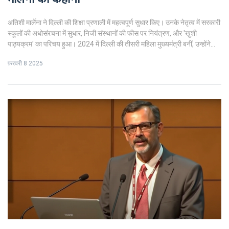
अतिशी मार्लेना ने दिल्ली की शिक्षा प्रणाली में महत्वपूर्ण सुधार किए। उनके नेतृत्व में सरकारी
स्कूलों की अधोसंरचना में सुधार, निजी संस्थानों की फीस पर नियंत्रण, और 'खुशी
पाठ्यक्रम' का परिचय हुआ। 2024 में दिल्ली की तीसरी महिला मुख्यमंत्री बनीं, उन्होंने
सामाजिक न्याय और पर्यावरणीय मुद्दों पर जोर दिया।
फ़रवरी 8 2025