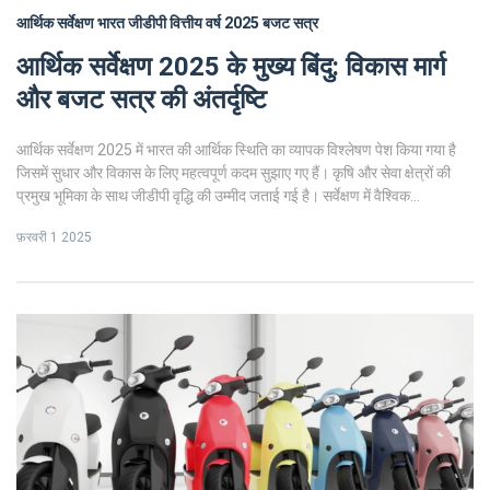
आर्थिक सर्वेक्षण
भारत जीडीपी
वित्तीय वर्ष 2025
बजट सत्र
आर्थिक सर्वेक्षण 2025 के मुख्य बिंदु: विकास मार्ग
और बजट सत्र की अंतर्दृष्टि
आर्थिक सर्वेक्षण 2025 में भारत की आर्थिक स्थिति का व्यापक विश्लेषण पेश किया गया है
जिसमें सुधार और विकास के लिए महत्वपूर्ण कदम सुझाए गए हैं। कृषि और सेवा क्षेत्रों की
प्रमुख भूमिका के साथ जीडीपी वृद्धि की उम्मीद जताई गई है। सर्वेक्षण में वैश्विक
अर्थव्यवस्था की चुनौतियों, घरेलू विकास चालकों एवं वित्तीय अनुशासन के महत्व पर चर्चा की
फ़रवरी 1 2025
गई है।