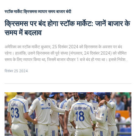
स्टॉक मार्केट
क्रिसमस
व्यापार समय
बाजार बंदी
क्रिसमस पर बंद होगा स्टॉक मार्केट: जानें बाजार के
समय में बदलाव
अमेरिका का स्टॉक मार्केट बुधवार, 25 दिसंबर 2024 को क्रिसमस के अवसर पर बंद
रहेगा। हालांकि, उसने क्रिसमस की पूर्व संध्या (मंगलवार, 24 दिसंबर 2024) को सीमित
समय के लिए व्यापार किया था, जिसमें बाजार दोपहर 1 बजे बंद हो गया था। इससे निवेशकों
को छुट्टी के पहले समापन प्रक्रिया करने का समय मिलता है। बाजार अपने सामान्य
दिसंबर 25 2024
व्यापार समय के तहत गुरुवार, 26 दिसंबर 2024 को फिर से खुलेगा।