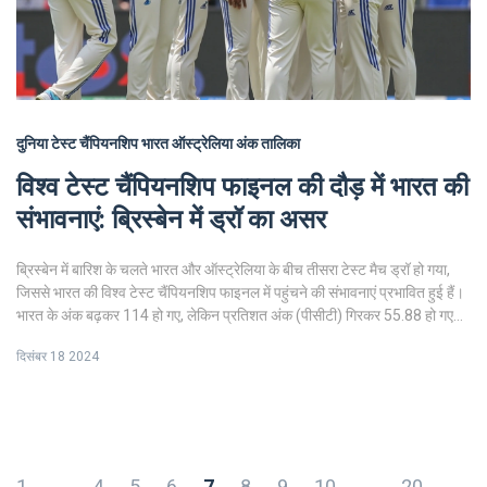
दुनिया टेस्ट चैंपियनशिप
भारत
ऑस्ट्रेलिया
अंक तालिका
विश्व टेस्ट चैंपियनशिप फाइनल की दौड़ में भारत की
संभावनाएं: ब्रिस्बेन में ड्रॉ का असर
ब्रिस्बेन में बारिश के चलते भारत और ऑस्ट्रेलिया के बीच तीसरा टेस्ट मैच ड्रॉ हो गया,
जिससे भारत की विश्व टेस्ट चैंपियनशिप फाइनल में पहुंचने की संभावनाएं प्रभावित हुई हैं।
भारत के अंक बढ़कर 114 हो गए, लेकिन प्रतिशत अंक (पीसीटी) गिरकर 55.88 हो गए।
दक्षिण अफ्रीका 63.33 पीसीटी के साथ शीर्ष पर है, ओर ऑस्ट्रेलिया 58.88 के साथ दूसरे
दिसंबर 18 2024
स्थान पर है। भारत को यीछ दो मैचों में बिना हार के खेलना होगा तो ही वे फाइनल में स्थान
बना सकते हैं।