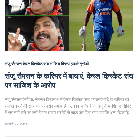
संजू सैमसन
केरल क्रिकेट संघ
साजिश
विजय हजारे ट्रॉफी
संजू सैमसन के करियर में बाधाएं, केरल क्रिकेट संघ
पर साजिश के आरोप
संजू सैमसन के पिता, सैमसन विश्वनाथ ने केरल क्रिकेट संघ पर उनके बेटे के करियर को
समाप्त करने की साजिश का आरोप लगाया है। उनका आरोप है कि संजू के प्रशिक्षण शिविर
में भाग नहीं लेने पर उन्हें विजय हजारे ट्रॉफी से बाहर कर दिया गया, जबकि अन्य खिलाड़ियों
को शामिल किया गया। इस विवाद ने क्रिकेट जगत में खलबली मचा दी है और केसीए के
जनवरी 22 2025
फैसले पर गंभीर सवाल उठ खड़े हुए हैं।