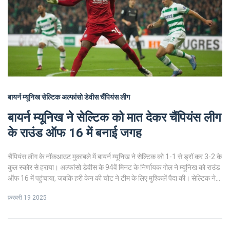
बायर्न म्यूनिख
सेल्टिक
अल्फांसो डेवीस
चैंपियंस लीग
बायर्न म्यूनिख ने सेल्टिक को मात देकर चैंपियंस लीग
के राउंड ऑफ 16 में बनाई जगह
चैंपियंस लीग के नॉकआउट मुकाबले में बायर्न म्यूनिख ने सेल्टिक को 1-1 से ड्रॉ कर 3-2 के
कुल स्कोर से हराया। अल्फांसो डेवीस के 94वें मिनट के निर्णायक गोल ने म्यूनिख को राउंड
ऑफ 16 में पहुंचाया, जबकि हरी केन की चोट ने टीम के लिए मुश्किलें पैदा की। सेल्टिक ने
शुरुआती बढ़त बनाई, लेकिन मौका चूकने के चलते हार का सामना करना पड़ा।
फ़रवरी 19 2025